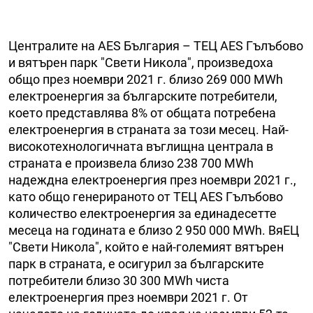
Централите на AES България – ТЕЦ AES Гълъбово
и вятърен парк "Свети Никола", произведоха
общо през ноември 2021 г. близо 269 000 MWh
електроенергия за българските потребители,
което представлява 8% от общата потребена
електроенергия в страната за този месец. Най-
високотехнологичната въглищна централа в
страната е произвела близо 238 700 MWh
надеждна електроенергия през ноември 2021 г.,
като общо генерираното от ТЕЦ AES Гълъбово
количество електроенергия за единадесетте
месеца на годината е близо 2 950 000 MWh. ВяЕЦ
"Свети Никола", който е най-големият вятърен
парк в страната, е осигурил за българските
потребители близо 30 300 MWh чиста
електроенергия през ноември 2021 г. От