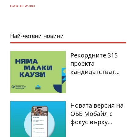
виж всички
Най-четени новини
Рекордните 315
проекта
кандидатстват...
Новата версия на
ОББ Мобайл с
фокус върху...