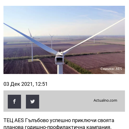
Снимка: AES
03 Дек 2021, 12:51
Actualno.com
ТЕЦ AES Гълъбово успешно приключи своята
планова годишно-профилактична кампания.