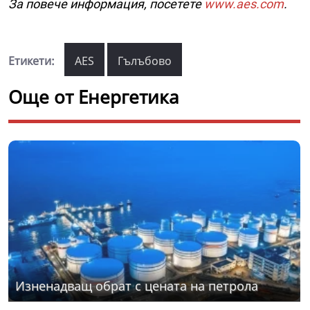
За повече информация, посетете
www.aes.com
.
Етикети:
AES
Гълъбово
Още от Енергетика
Изненадващ обрат с цената на петрола