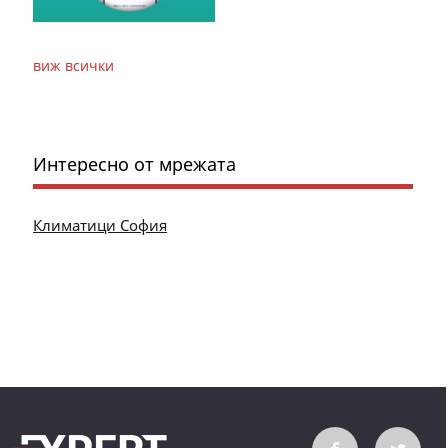
виж всички
Интересно от мрежата
Климатици София