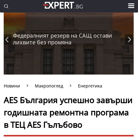
Федералният резерв на САЩ остави
лихвите без промяна
Новини
Макропоглед
Енергетика
AES България успешно завърши
годишната ремонтна програма
в ТЕЦ AES Гълъбово