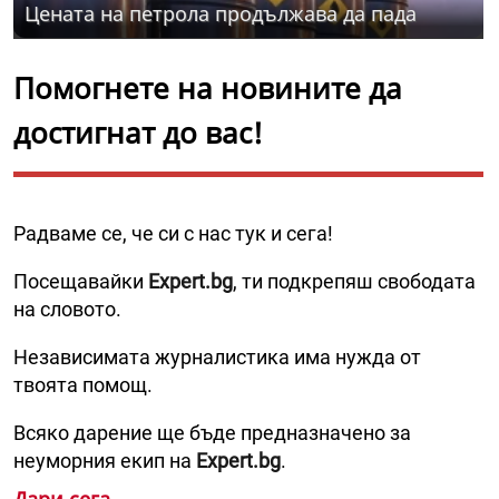
Цената на петрола продължава да пада
Помогнете на новините да
достигнат до вас!
Радваме се, че си с нас тук и сега!
Посещавайки
Expert.bg
, ти подкрепяш свободата
на словото.
Независимата журналистика има нужда от
твоята помощ.
Всяко дарение ще бъде предназначено за
неуморния екип на
Expert.bg
.
Дари сега