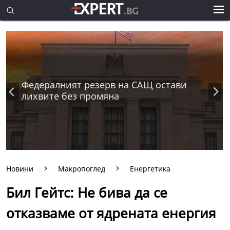
Федералният резерв на САЩ остави
лихвите без промяна
Новини
Макропоглед
Енергетика
Бил Гейтс: Не бива да се
отказваме от ядрената енергия