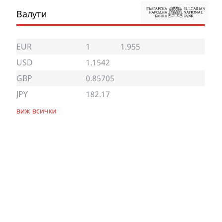
Валути
EUR
1
1.955
USD
1.1542
GBP
0.85705
JPY
182.17
виж всички