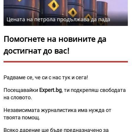
Цената на петрола продължава да пада
Помогнете на новините да
достигнат до вас!
Радваме се, че си с нас тук и сега!
Посещавайки
Expert.bg
, ти подкрепяш свободата
на словото.
Независимата журналистика има нужда от
твоята помощ.
Всяко дарение ще бъде предназначено за