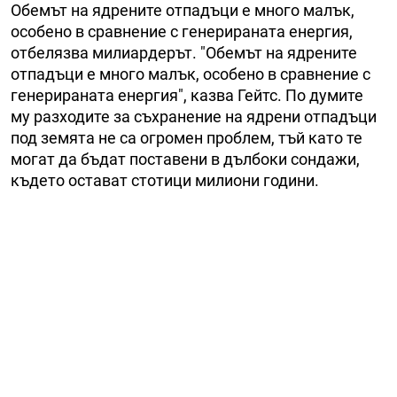
Обемът на ядрените отпадъци е много малък,
особено в сравнение с генерираната енергия,
отбелязва милиардерът. "Обемът на ядрените
отпадъци е много малък, особено в сравнение с
генерираната енергия", казва Гейтс. По думите
му разходите за съхранение на ядрени отпадъци
под земята не са огромен проблем, тъй като те
могат да бъдат поставени в дълбоки сондажи,
където остават стотици милиони години.