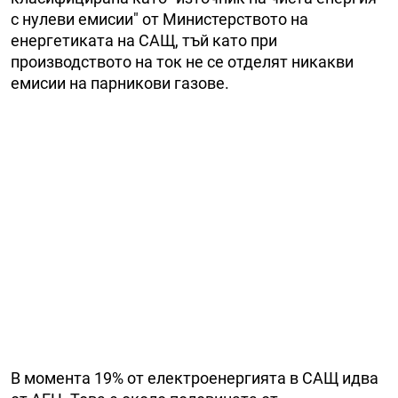
с нулеви емисии" от Министерството на
енергетиката на САЩ, тъй като при
производството на ток не се отделят никакви
емисии на парникови газове.
В момента 19% от електроенергията в САЩ идва