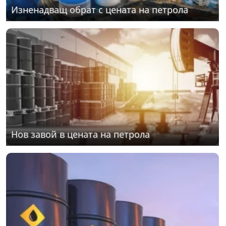
Изненадващ обрат с цената на петрола
Нов завой в цената на петрола