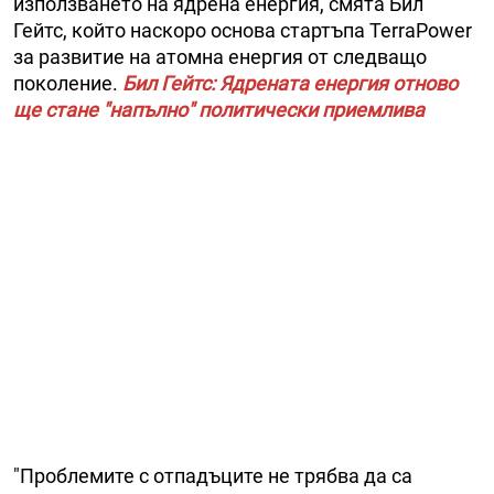
използването на ядрена енергия, смята Бил
Гейтс, който наскоро основа стартъпа TerraPower
за развитие на атомна енергия от следващо
поколение.
Бил Гейтс: Ядрената енергия отново
ще стане "напълно" политически приемлива
"Проблемите с отпадъците не трябва да са