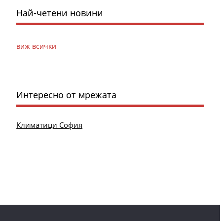
Най-четени новини
виж всички
Интересно от мрежата
Климатици София