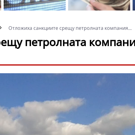
Отложиха санкциите срещу петролната компания...
рещу петролната компани