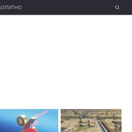
БОПИТНО