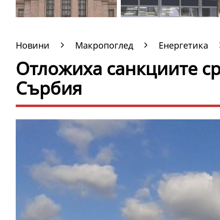
Новини
Макропоглед
Енергетика
Отложиха санкциите с
Сърбия