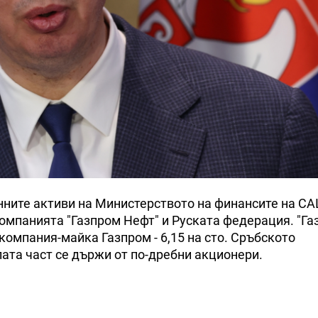
нните активи на Министерството на финансите на С
омпанията "Газпром Нефт" и Руската федерация. "Г
компания-майка Газпром - 6,15 на сто. Сръбското
лата част се държи от по-дребни акционери.