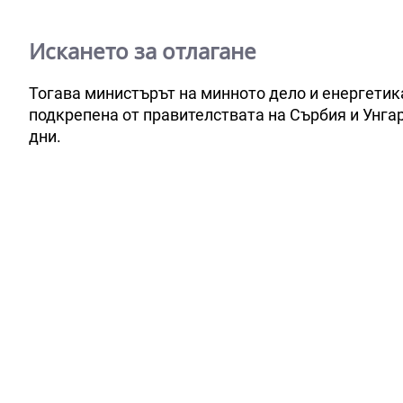
Искането за отлагане
Тогава министърът на минното дело и енергети
подкрепена от правителствата на Сърбия и Унгар
дни.