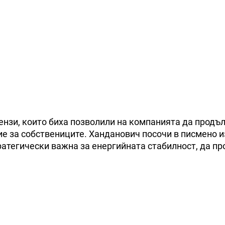
ензи, които биха позволили на компанията да продъ
ие за собствениците. Ханданович посочи в писмено и
тратегически важна за енергийната стабилност, да п