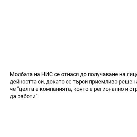
Молбата на НИС се отнася до получаване на лиц
дейността си, докато се търси приемливо решен
че "целта е компанията, която е регионално и с
да работи".