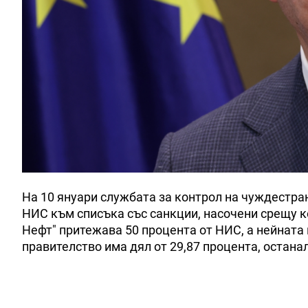
На 10 януари службата за контрол на чуждестра
НИС към списъка със санкции, насочени срещу к
Нефт" притежава 50 процента от НИС, а нейната 
правителство има дял от 29,87 процента, остана