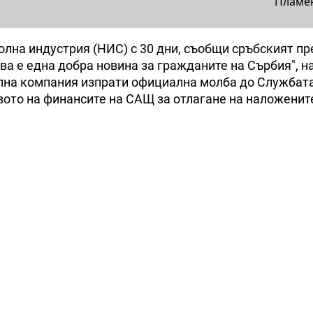
Пламе
лна индустрия (НИС) с 30 дни, съобщи сръбският пр
ва е една добра новина за гражданите на Сърбия", н
олна компания изпрати официална молба до Службата
ото на финансите на САЩ за отлагане на наложенит