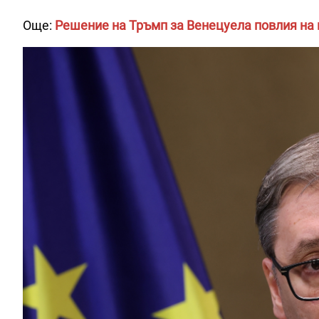
Още:
Решение на Тръмп за Венецуела повлия на 