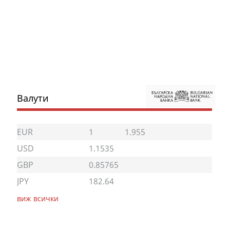
Валути
EUR
1
1.955
USD
1.1535
GBP
0.85765
JPY
182.64
виж всички