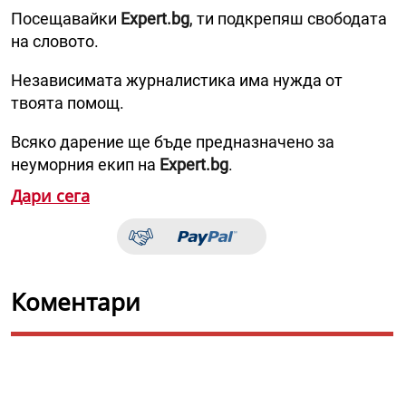
Посещавайки
Expert.bg
, ти подкрепяш свободата
на словото.
Независимата журналистика има нужда от
твоята помощ.
Всяко дарение ще бъде предназначено за
неуморния екип на
Expert.bg
.
Дари сега
Коментари