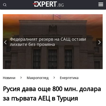
Федералният резерв на САЩ остави
лихвите без промяна
Новини
Макропоглед
Енергетика
Русия дава още 800 млн. долара
за първата АЕЦ в Турция