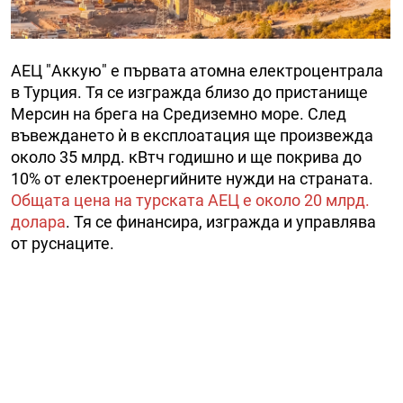
АЕЦ "Аккую" е първата атомна електроцентрала
в Турция. Тя се изгражда близо до пристанище
Мерсин на брега на Средиземно море. След
въвеждането ѝ в експлоатация ще произвежда
около 35 млрд. кВтч годишно и ще покрива до
10% от електроенергийните нужди на страната.
Общата цена на турската АЕЦ е около 20 млрд.
долара
. Тя се финансира, изгражда и управлява
от руснаците.