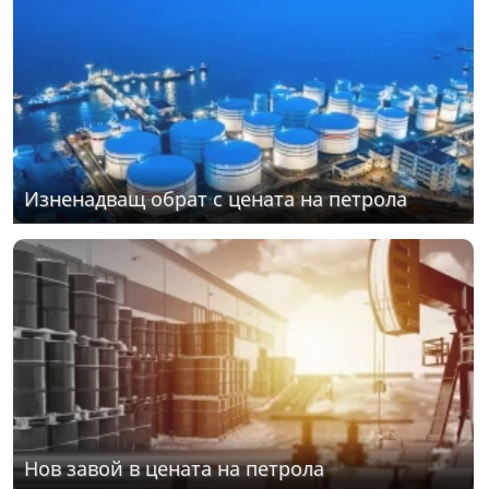
Изненадващ обрат с цената на петрола
Нов завой в цената на петрола