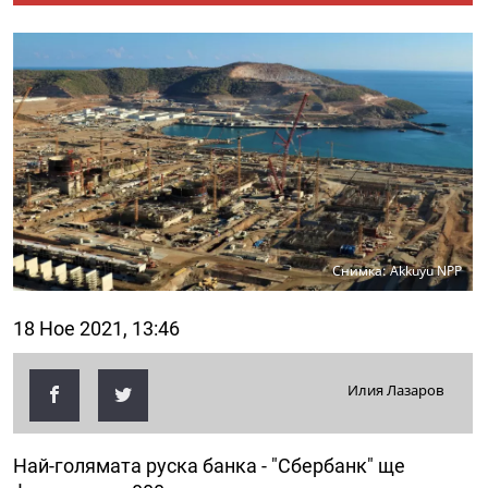
Снимка: Akkuyu NPP
18 Ное 2021, 13:46
Илия Лазаров
Най-голямата руска банка - "Сбербанк" ще