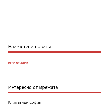
Най-четени новини
виж всички
Интересно от мрежата
Климатици София