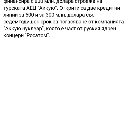
финансира с 800 млн. долара строежа на
турската АЕЦ "Аккую". Открити са две кредитни
линии за 500 и за 300 млн. долара със
седемгодишен срок за погасяване от компанията
"Аккую нуклеар", която е част от руския ядрен
концерн "Росатом".