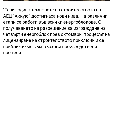
"Тази година темповете на строителството на
АЕЦ "Аккую" достигнаха нови нива. На различни
етапи се работи във всички енергоблокове. С
получаването на разрешение за изграждане на
четвърти енергоблок през октомври, процесът на
лицензиране на строителството приключи и се
приближихме към върхови производствени
процеси.