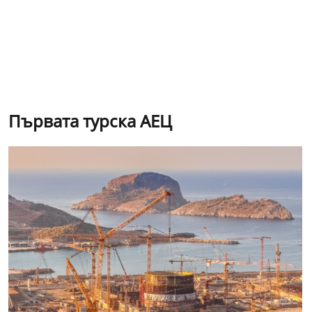
Първата турска АЕЦ