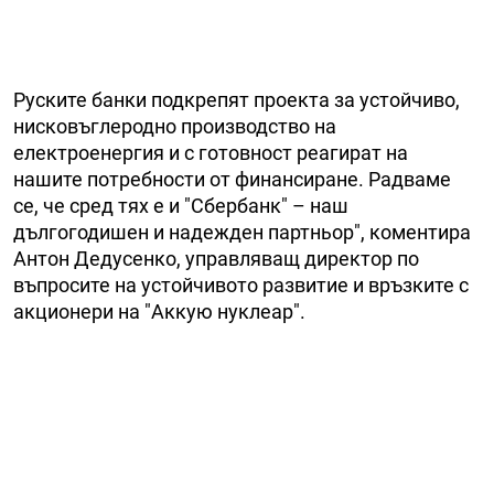
Руските банки подкрепят проекта за устойчиво,
нисковъглеродно производство на
електроенергия и с готовност реагират на
нашите потребности от финансиране. Радваме
се, че сред тях е и "Сбербанк" – наш
дългогодишен и надежден партньор", коментира
Антон Дедусенко, управляващ директор по
въпросите на устойчивото развитие и връзките с
акционери на "Аккую нуклеар".