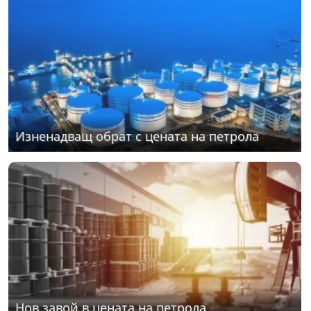
Изненадващ обрат с цената на петрола
Нов завой в цената на петрола