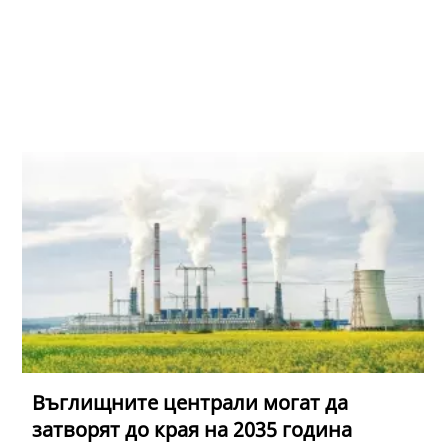
Въглищните централи могат да
затворят до края на 2035 година