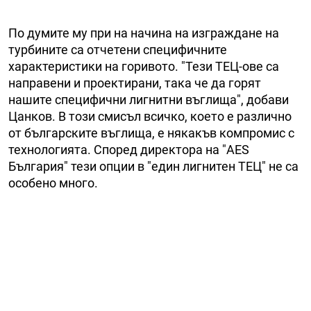
По думите му при на начина на изграждане на
турбините са отчетени специфичните
характеристики на горивото. "Тези ТЕЦ-ове са
направени и проектирани, така че да горят
нашите специфични лигнитни въглища", добави
Цанков. В този смисъл всичко, което е различно
от българските въглища, е някакъв компромис с
технологията. Според директора на "AES
България" тези опции в "един лигнитен ТЕЦ" не са
особено много.