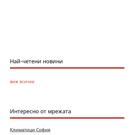
Най-четени новини
виж всички
Интересно от мрежата
Климатици София