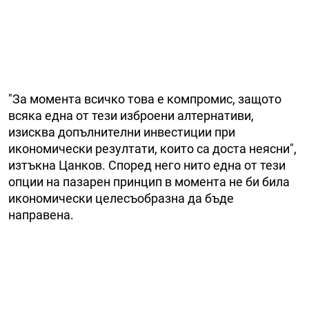
"За момента всичко това е компромис, защото
всяка една от тези изброени алтернативи,
изисква допълнителни инвестиции при
икономически резултати, които са доста неясни",
изтъкна Цанков. Според него нито една от тези
опции на пазарен принцип в момента не би била
икономически целесъобразна да бъде
направена.