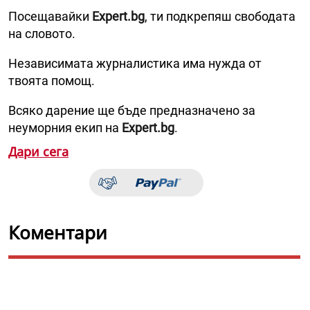
Посещавайки
Expert.bg
, ти подкрепяш свободата
на словото.
Независимата журналистика има нужда от
твоята помощ.
Всяко дарение ще бъде предназначено за
неуморния екип на
Expert.bg
.
Дари сега
Коментари