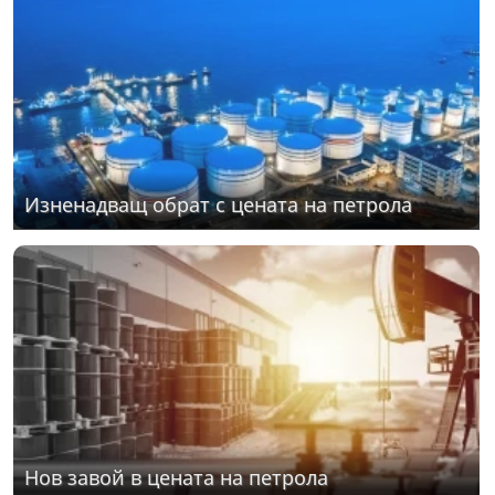
Изненадващ обрат с цената на петрола
Нов завой в цената на петрола