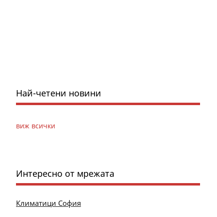
Най-четени новини
виж всички
Интересно от мрежата
Климатици София