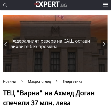
Федералният резерв на САЩ остави
лихвите без промяна
Новини
Макропоглед
Енергетика
ТЕЦ "Варна" на Ахмед Доган
спечели 37 млн. лева