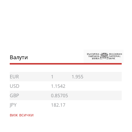
Валути
EUR
1
1.955
USD
1.1542
GBP
0.85705
JPY
182.17
виж всички