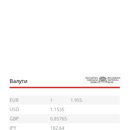
Валути
EUR
1
1.955
USD
1.1535
GBP
0.85765
JPY
182.64