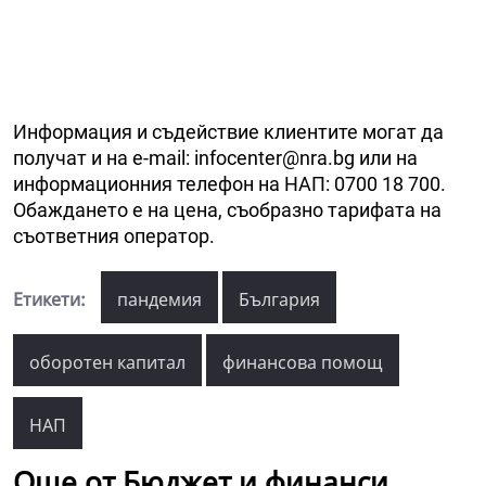
Информация и съдействие клиентите могат да
получат и на e-mail: infocenter@nra.bg или на
информационния телефон на НАП: 0700 18 700.
Обаждането е на цена, съобразно тарифата на
съответния оператор.
Етикети:
пандемия
България
оборотен капитал
финансова помощ
НАП
Още от Бюджет и финанси