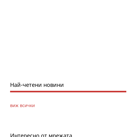
Най-четени новини
виж всички
Интересно от мрежата