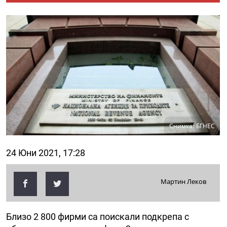
Снимка: БГНЕС
24 Юни 2021, 17:28
Мартин Леков
Близо 2 800 фирми са поискали подкрепа с