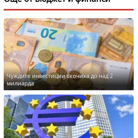
Чуждите инвестиции скочиха до над 2
милиарда