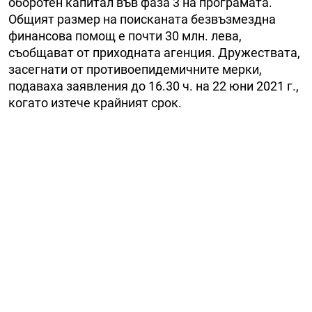
оборотен капитал във фаза 3 на програмата.
Общият размер на поисканата безвъзмездна
финансова помощ е почти 30 млн. лева,
съобщават от приходната агенция. Дружествата,
засегнати от противоепидемичните мерки,
подаваха заявления до 16.30 ч. на 22 юни 2021 г.,
когато изтече крайният срок.