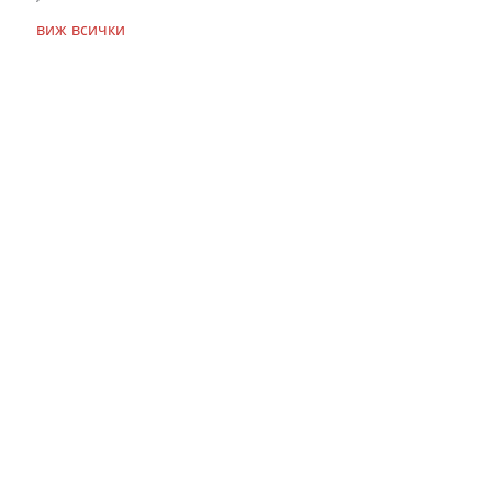
виж всички