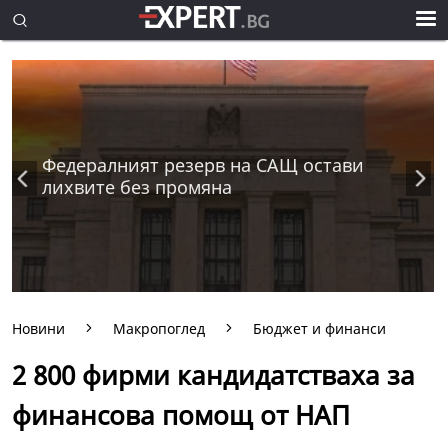
Федералният резерв на САЩ остави
лихвите без промяна
Новини
Макропоглед
Бюджет и финанси
2 800 фирми кандидатстваха за
финансова помощ от НАП