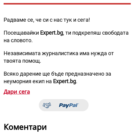
Радваме се, че си с нас тук и сега!
Посещавайки
Expert.bg
, ти подкрепяш свободата
на словото.
Независимата журналистика има нужда от
твоята помощ.
Всяко дарение ще бъде предназначено за
неуморния екип на
Expert.bg
.
Дари сега
Коментари