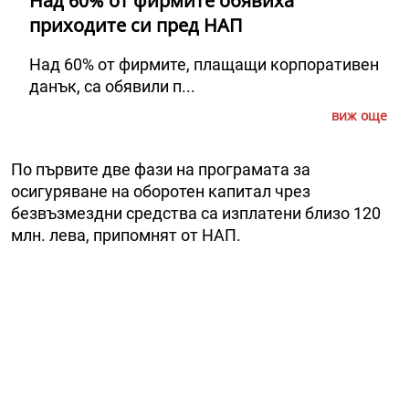
Над 60% от фирмите обявиха
приходите си пред НАП
Над 60% от фирмите, плащащи корпоративен
данък, са обявили п...
виж още
По първите две фази на програмата за
осигуряване на оборотен капитал чрез
безвъзмездни средства са изплатени близо 120
млн. лева, припомнят от НАП.