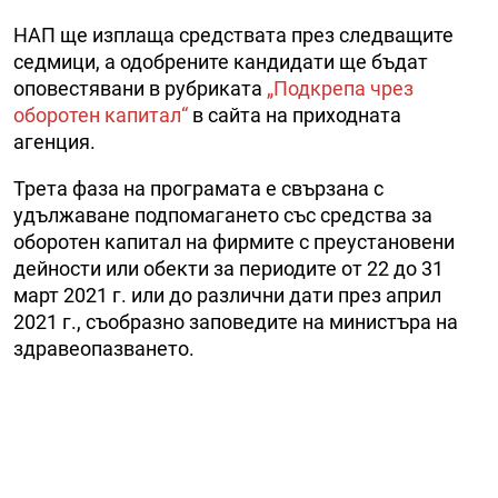
НАП ще изплаща средствата през следващите
седмици, а одобрените кандидати ще бъдат
оповестявани в рубриката
„Подкрепа чрез
оборотен капитал“
в сайта на приходната
агенция.
Трета фаза на програмата е свързана с
удължаване подпомагането със средства за
оборотен капитал на фирмите с преустановени
дейности или обекти за периодите от 22 до 31
март 2021 г. или до различни дати през април
2021 г., съобразно заповедите на министъра на
здравеопазването.