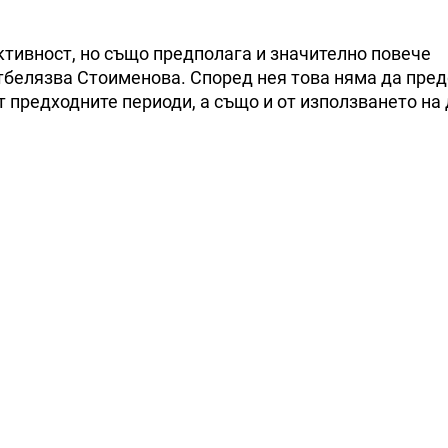
ктивност, но също предполага и значително повече
отбелязва Стоименова. Според нея това няма да пре
 предходните периоди, а също и от използването на 