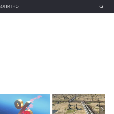
БОПИТНО