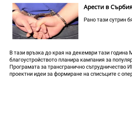
Арести в Сърбия
Рано тази сутрин б
В тази връзка до края на декември тази година
благоустройството планира кампания за популяр
Програмата за трансгранично сътрудничество И
проектни идеи за формиране на списъците с опе