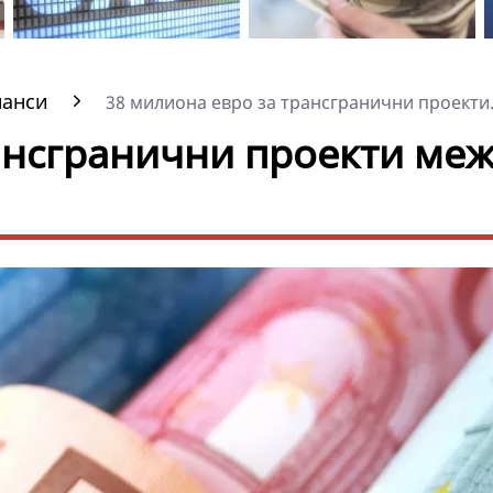
нанси
38 милиона евро за трансгранични проекти.
ансгранични проекти ме