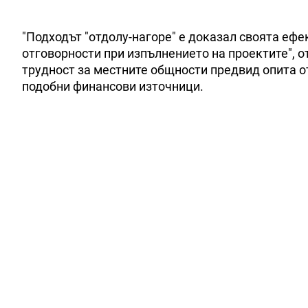
"Подходът "отдолу-нагоре" е доказал своята ефе
отговорности при изпълнението на проектите", 
трудност за местните общности предвид опита от
подобни финансови източници.