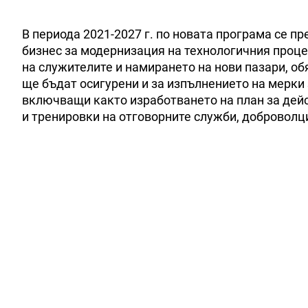
В периода 2021-2027 г. по новата програма се п
бизнес за модернизация на технологичния проце
на служителите и намирането на нови пазари, о
ще бъдат осигурени и за изпълнението на мерки 
включващи както изработването на план за дейс
и тренировки на отговорните служби, доброволци