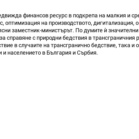
редвижда финансов ресурс в подкрепа на малкия и ср
с, оптимизация на производството, дигитализация, 
бясни заместник-министърът. По думите ѝ значителни
за справяне с природни бедствия в трансграничния р
твие в случаите на трансгранично бедствие, така и 
 и населението в България и Сърбия.