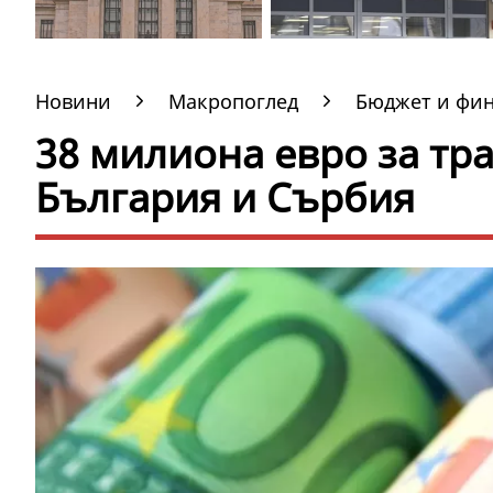
Новини
Макропоглед
Бюджет и фи
38 милиона евро за тр
България и Сърбия