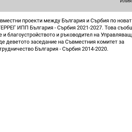
Илия
ъвместни проекти между България и Сърбия по новат
ЕРРЕГ ИПП България - Сърбия 2021-2027. Това съоб
е и благоустройството и ръководител на Управляващ
де деветото заседание на Съвместния комитет за
рудничество България - Сърбия 2014-2020.