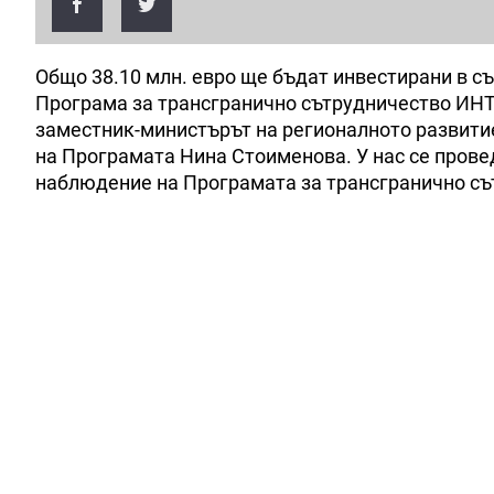
Общо 38.10 млн. евро ще бъдат инвестирани в с
Програма за трансгранично сътрудничество ИНТ
заместник-министърът на регионалното развити
на Програмата Нина Стоименова. У нас се прове
наблюдение на Програмата за трансгранично сът