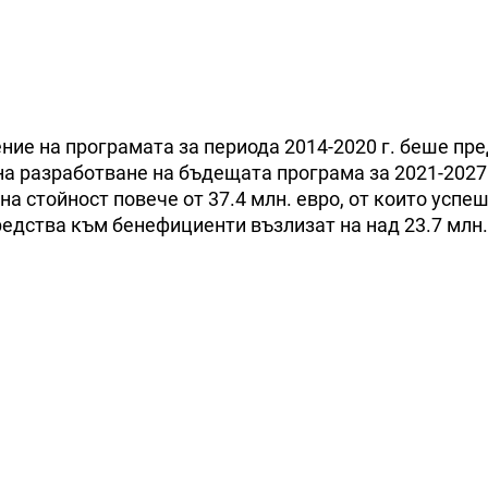
ие на програмата за периода 2014-2020 г. беше пр
на разработване на бъдещата програма за 2021-2027 
а стойност повече от 37.4 млн. евро, от които успе
едства към бенефициенти възлизат на над 23.7 млн.