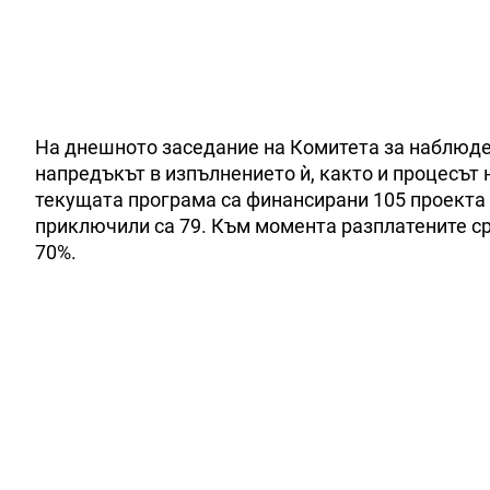
На днешното заседание на Комитета за наблюден
напредъкът в изпълнението ѝ, както и процесът 
текущата програма са финансирани 105 проекта н
приключили са 79. Към момента разплатените ср
70%.