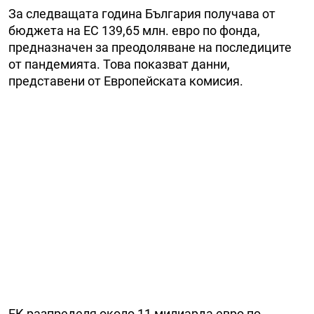
За следващата година България получава от
бюджета на ЕС 139,65 млн. евро по фонда,
предназначен за преодоляване на последиците
от пандемията. Това показват данни,
представени от Европейската комисия.
ЕК разпределя около 11 милиарда евро по