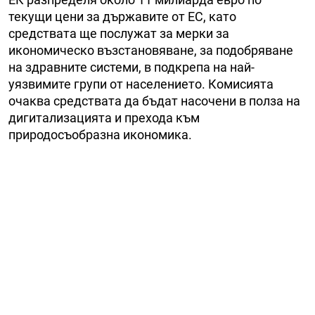
текущи цени за държавите от ЕС, като
средствата ще послужат за мерки за
икономическо възстановяване, за подобряване
на здравните системи, в подкрепа на най-
уязвимите групи от населението. Комисията
очаква средствата да бъдат насочени в полза на
дигитализацията и прехода към
природосъобразна икономика.