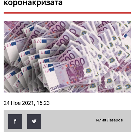
коронакризата
Снимка: Pixabay
24 Ное 2021, 16:23
Илия Лазаров