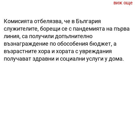
виж още
Комисията отбелязва, че в България
служителите, борещи се с пандемията на първа
линия, са получили допълнително
възнаграждение по обособения бюджет, а
възрастните хора и хората с увреждания
получават здравни и социални услуги у дома.