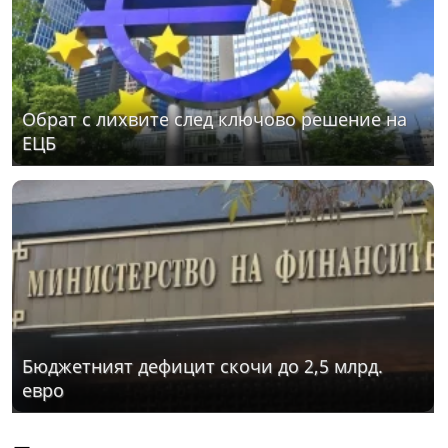
Обрат с лихвите след ключово решение на
ЕЦБ
Бюджетният дефицит скочи до 2,5 млрд.
евро