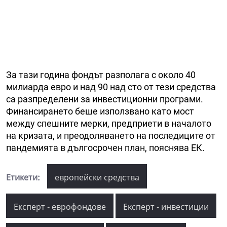
За тази година фондът разполага с около 40
милиарда евро и над 90 над сто от тези средства
са разпределени за инвестиционни програми.
Финансирането беше използвано като мост
между спешните мерки, предприети в началото
на кризата, и преодоляването на последиците от
пандемията в дългосрочен план, пояснява ЕК.
Етикети:
европейски средства
Експерт - еврофондове
Експерт - инвестиции