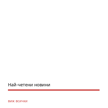
Най-четени новини
виж всички