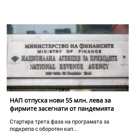
НАП отпуска нови 55 млн. лева за
фирмите засегнати от пандемията
Стартира трета фаза на програмата за
подкрепа с оборотен кап...