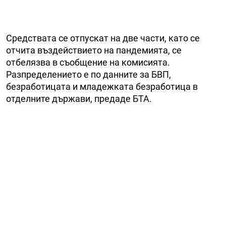
Средствата се отпускат на две части, като се
отчита въздействието на пандемията, се
отбелязва в съобщение на комисията.
Разпределението е по данните за БВП,
безработицата и младежката безработица в
отделните държави, предаде БТА.