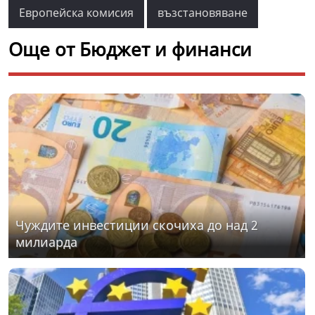
Европейска комисия
възстановяване
Още от Бюджет и финанси
Чуждите инвестиции скочиха до над 2
милиарда