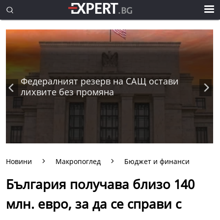
Федералният резерв на САЩ остави
лихвите без промяна
Новини
Макропоглед
Бюджет и финанси
България получава близо 140
млн. евро, за да се справи с