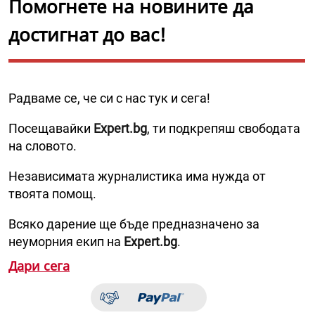
Помогнете на новините да
достигнат до вас!
Радваме се, че си с нас тук и сега!
Посещавайки
Expert.bg
, ти подкрепяш свободата
на словото.
Независимата журналистика има нужда от
твоята помощ.
Всяко дарение ще бъде предназначено за
неуморния екип на
Expert.bg
.
Дари сега