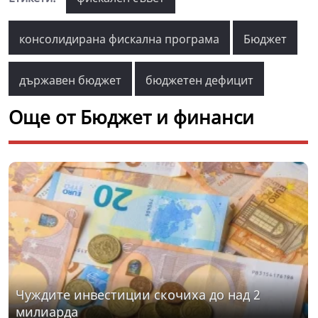
консолидирана фискална програма
Бюджет
държавен бюджет
бюджетен дефицит
Още от Бюджет и финанси
Чуждите инвестиции скочиха до над 2
милиарда