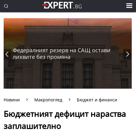
Федералният резерв на САЩ остави
лихвите без промяна
Новини
Макропоглед
Бюджет и финанси
Бюджетният дефицит нараства
заплашително