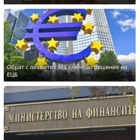
Обрат с лихвите след ключово решение на
ЕЦБ