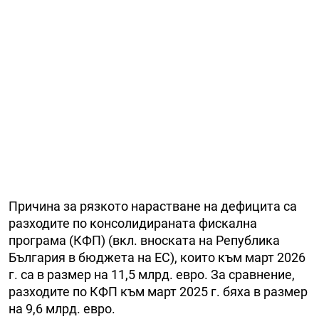
Причина за рязкото нарастване на дефицита са
разходите по консолидираната фискална
програма (КФП) (вкл. вноската на Република
България в бюджета на ЕС), които към март 2026
г. са в размер на 11,5 млрд. евро. За сравнение,
разходите по КФП към март 2025 г. бяха в размер
на 9,6 млрд. евро.