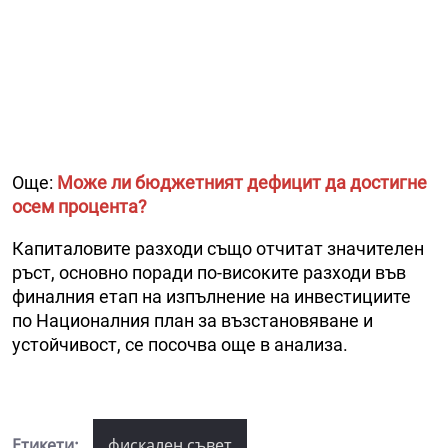
Още:
Може ли бюджетният дефицит да достигне
осем процента?
Капиталовите разходи също отчитат значителен
ръст, основно поради по-високите разходи във
финалния етап на изпълнение на инвестициите
по Националния план за възстановяване и
устойчивост, се посочва още в анализа.
Етикети:
фискален съвет