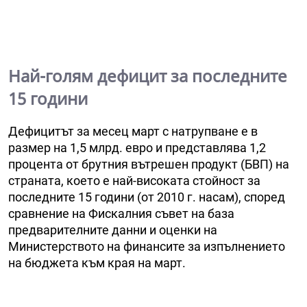
Най-голям дефицит за последните
15 години
Дефицитът за месец март с натрупване е в
размер на 1,5 млрд. евро и представлява 1,2
процента от брутния вътрешен продукт (БВП) на
страната, което е най-високата стойност за
последните 15 години (от 2010 г. насам), според
сравнение на Фискалния съвет на база
предварителните данни и оценки на
Министерството на финансите за изпълнението
на бюджета към края на март.