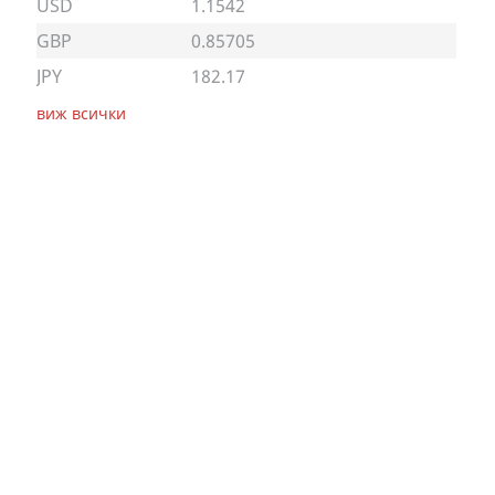
USD
1.1542
GBP
0.85705
JPY
182.17
виж всички