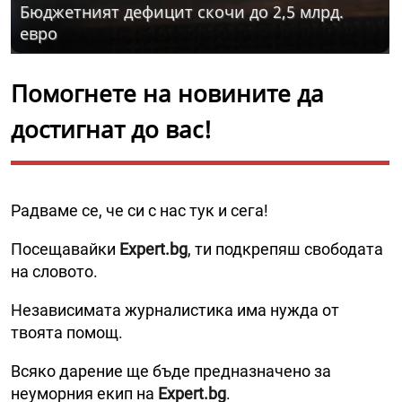
Бюджетният дефицит скочи до 2,5 млрд.
евро
Помогнете на новините да
достигнат до вас!
Радваме се, че си с нас тук и сега!
Посещавайки
Expert.bg
, ти подкрепяш свободата
на словото.
Независимата журналистика има нужда от
твоята помощ.
Всяко дарение ще бъде предназначено за
неуморния екип на
Expert.bg
.