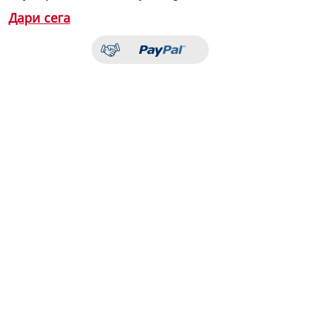
Дари сега