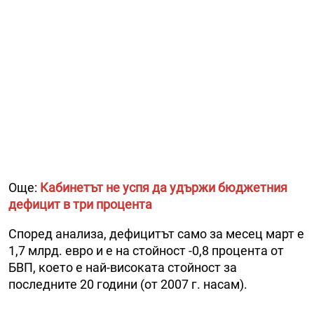
Още:
Кабинетът не успя да удържи бюджетния
дефицит в три процента
Според анализа, дефицитът само за месец март е
1,7 млрд. евро и е на стойност -0,8 процента от
БВП, което е най-високата стойност за
последните 20 години (от 2007 г. насам).