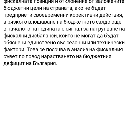
фискалната позиция и отклонение от заложените
бюджетни цели на страната, ако не бъдат
предприети своевременни корективни действия,
а рязкото влошаване на бюджетното салдо още
в началото на годината е сигнал за натрупване на
фискални дисбаланси, които не могат да бъдат
обяснени единствено със сезонни или технически
фактори. Това се посочва в анализ на Фискалния
съвет по повод нарастването на бюджетния
дефицит на България.