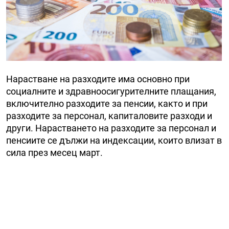
Нарастване на разходите има основно при
социалните и здравноосигурителните плащания,
включително разходите за пенсии, както и при
разходите за персонал, капиталовите разходи и
други. Нарастването на разходите за персонал и
пенсиите се дължи на индексации, които влизат в
сила през месец март.