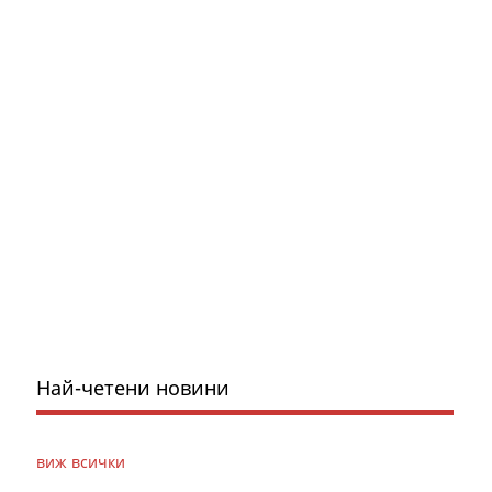
Най-четени новини
виж всички