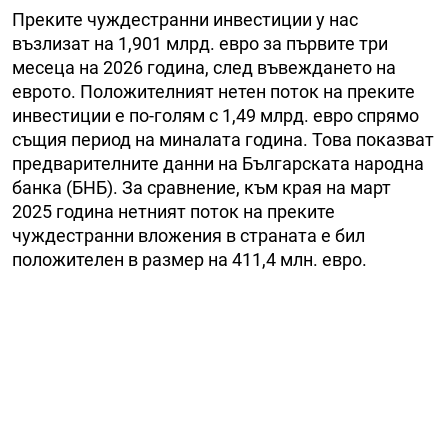
Преките чуждестранни инвестиции у нас
възлизат на 1,901 млрд. евро за първите три
месеца на 2026 година, след въвеждането на
еврото. Положителният нетен поток на преките
инвестиции е по-голям с 1,49 млрд. евро спрямо
същия период на миналата година. Това показват
предварителните данни на Българската народна
банка (БНБ). За сравнение, към края на март
2025 година нетният поток на преките
чуждестранни вложения в страната е бил
положителен в размер на 411,4 млн. евро.