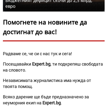
Бюджетният дефицит скочи до 2,5 млрд.
евро
Помогнете на новините да
достигнат до вас!
Радваме се, че си с нас тук и сега!
Посещавайки
Expert.bg
, ти подкрепяш свободата
на словото.
Независимата журналистика има нужда от
твоята помощ.
Всяко дарение ще бъде предназначено за
неуморния екип на
Expert.bg
.