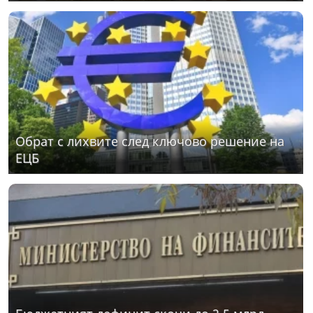
Обрат с лихвите след ключово решение на
ЕЦБ