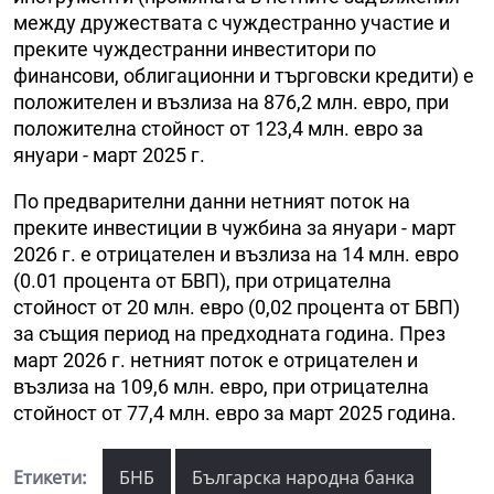
между дружествата с чуждестранно участие и
преките чуждестранни инвеститори по
финансови, облигационни и търговски кредити) е
положителен и възлиза на 876,2 млн. евро, при
положителна стойност от 123,4 млн. евро за
януари - март 2025 г.
По предварителни данни нетният поток на
преките инвестиции в чужбина за януари - март
2026 г. е отрицателен и възлиза на 14 млн. евро
(0.01 процента от БВП), при отрицателна
стойност от 20 млн. евро (0,02 процента от БВП)
за същия период на предходната година. През
март 2026 г. нетният поток е отрицателен и
възлиза на 109,6 млн. евро, при отрицателна
стойност от 77,4 млн. евро за март 2025 година.
Етикети:
БНБ
Българска народна банка