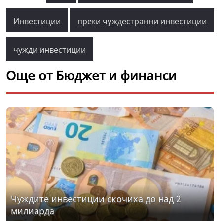
Инвестиции
преки чуждестранни инвестиции
чужди инвестиции
Още от Бюджет и финанси
Чуждите инвестиции скочиха до над 2
милиарда