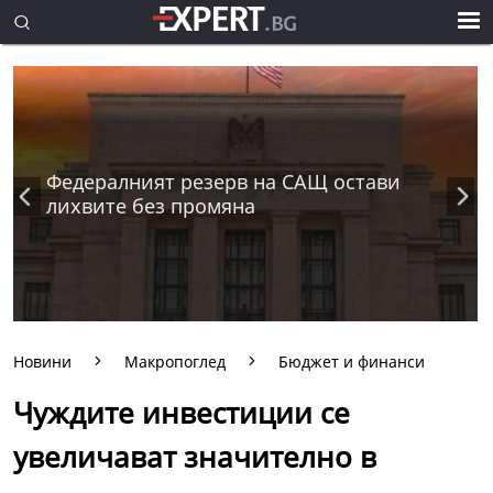
Федералният резерв на САЩ остави
лихвите без промяна
Новини
Макропоглед
Бюджет и финанси
Чуждите инвестиции се
увеличават значително в