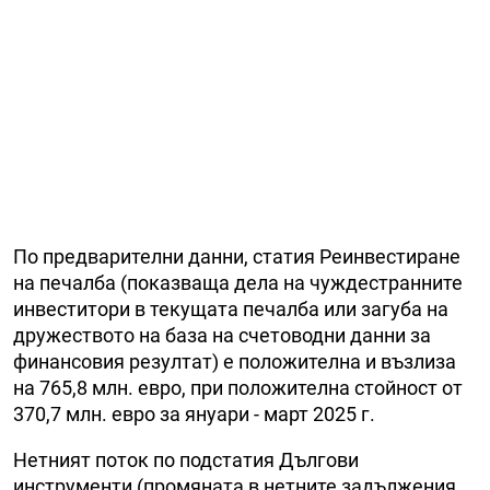
По предварителни данни, статия Реинвестиране
на печалба (показваща дела на чуждестранните
инвеститори в текущата печалба или загуба на
дружеството на база на счетоводни данни за
финансовия резултат) е положителна и възлиза
на 765,8 млн. евро, при положителна стойност от
370,7 млн. евро за януари - март 2025 г.
Нетният поток по подстатия Дългови
инструменти (промяната в нетните задължения