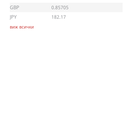
GBP
0.85705
JPY
182.17
виж всички