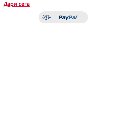
Дари сега