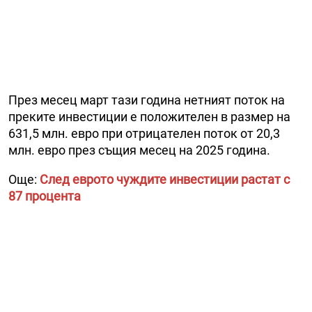
През месец март тази година нетният поток на
преките инвестиции е положителен в размер на
631,5 млн. евро при отрицателен поток от 20,3
млн. евро през същия месец на 2025 година.
Още:
След еврото чуждите инвестиции растат с
87 процента