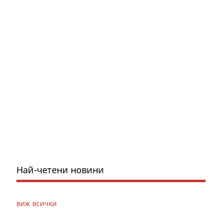
Най-четени новини
виж всички