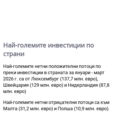
Най-големите инвестиции по
страни
Най-големите нетни положителни потоци по
преки инвестиции в страната за януари - март
2026 г. са от Люксембург (137,7 млн. евро),
Швейцария (129 млн. евро) и Нидерландия (87,8
млн. евро)
Най-големите нетни отрицателни потоци са към
Малта (31,2 млн. евро) и Полша (10,9 млн. евро).