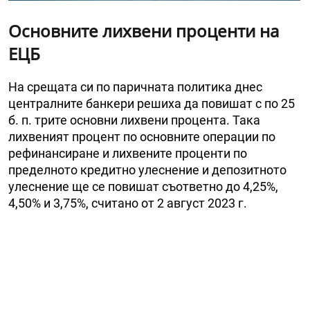
Основните лихвени проценти на
ЕЦБ
На срещата си по паричната политика днес
централните банкери решиха да повишат с по 25
б. п. трите основни лихвени процента. Така
лихвеният процент по основните операции по
рефинансиране и лихвените проценти по
пределното кредитно улеснение и депозитното
улеснение ще се повишат съответно до 4,25%,
4,50% и 3,75%, считано от 2 август 2023 г.