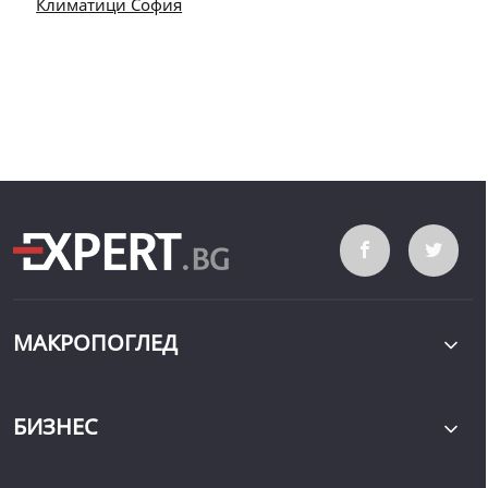
Климатици София
МАКРОПОГЛЕД
БИЗНЕС