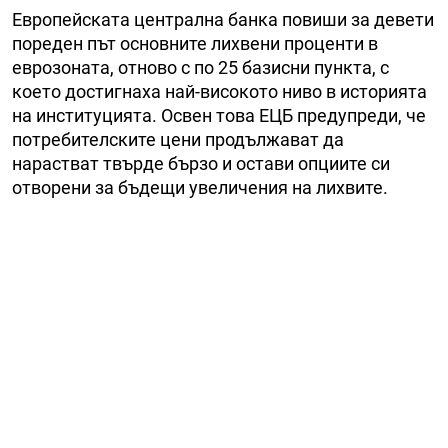
Европейската централна банка повиши за девети
пореден път основните лихвени проценти в
еврозоната, отново с по 25 базисни пункта, с
което достигнаха най-високото ниво в историята
на институцията. Освен това ЕЦБ предупреди, че
потребителските цени продължават да
нарастват твърде бързо и остави опциите си
отворени за бъдещи увеличения на лихвите.