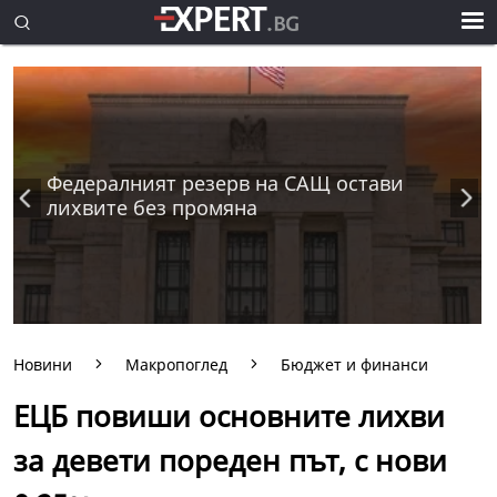
Федералният резерв на САЩ остави
лихвите без промяна
Новини
Макропоглед
Бюджет и финанси
ЕЦБ повиши основните лихви
за девети пореден път, с нови