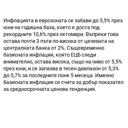
Инфлацията в еврозоната се забави до 5,5% през
юни на годишна база, което е доста под
рекордните 10,6% през октомври. Въпреки това
остава почти 3 пъти по-висока от целевата на
централната банка от 2%. Същевременно
базисната инфлация, която ЕЦБ следи
внимателно, остава висока, също на ниво от 5,5%
през юни, и се запазва в тесен диапазон от 5,3%
до 5,7% за последните поне 5 месеца. Именно
базисната инфлация се счита за добър показател
за средносрочната ценова тенденция.