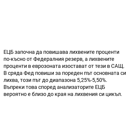
ЕЦБ започна да повишава лихвените проценти
по-късно от Федералния резерв, а лихвените
проценти в еврозоната изостават от тези в САЩ.
В сряда Фед повиши за пореден път основната си
лихва, този път до диапазона 5,25%-5,50%.
Въпреки това според анализаторите ЕЦБ
вероятно е близо до края на лихвения си цикъл.