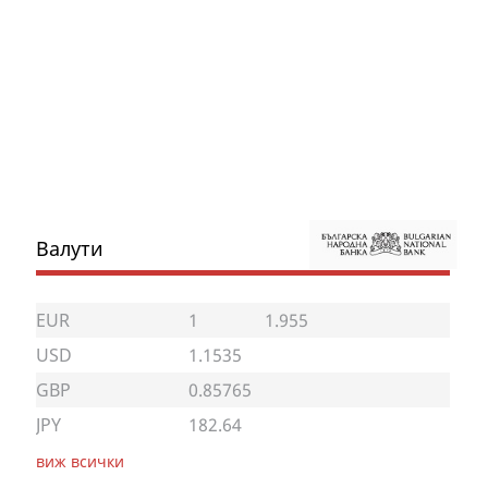
Валути
EUR
1
1.955
USD
1.1535
GBP
0.85765
JPY
182.64
виж всички