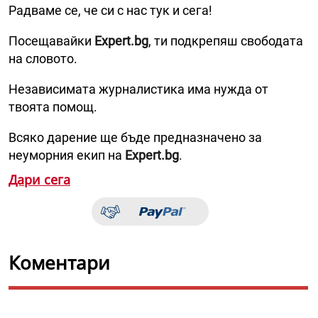
Радваме се, че си с нас тук и сега!
Посещавайки
Expert.bg
, ти подкрепяш свободата
на словото.
Независимата журналистика има нужда от
твоята помощ.
Всяко дарение ще бъде предназначено за
неуморния екип на
Expert.bg
.
Дари сега
Коментари