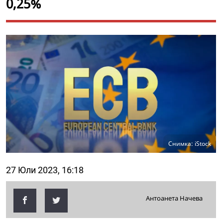
0,25%
Снимка: iStock
27 Юли 2023, 16:18
Антоанета Начева