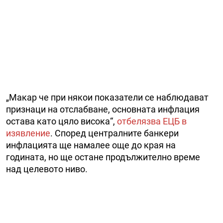
„Макар че при някои показатели се наблюдават
признаци на отслабване, основната инфлация
остава като цяло висока“,
отбелязва ЕЦБ в
изявление
. Според централните банкери
инфлацията ще намалее още до края на
годината, но ще остане продължително време
над целевото ниво.