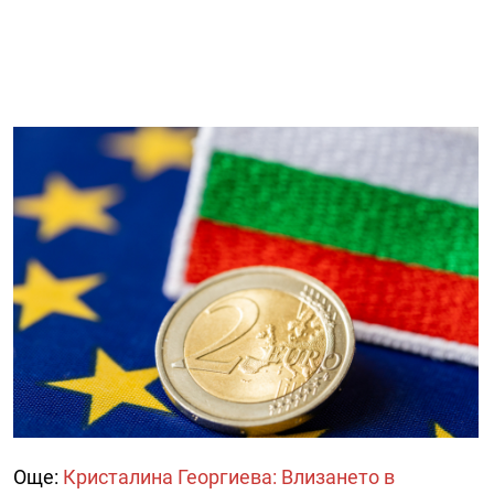
Още:
Кристалина Георгиева: Влизането в