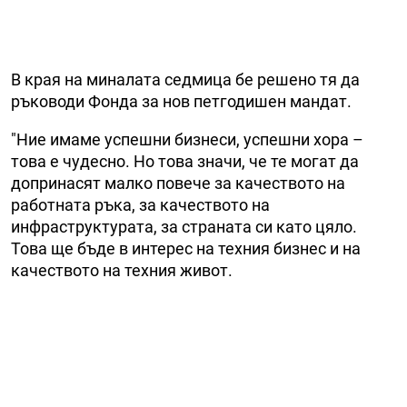
В края на миналата седмица бе решено тя да
ръководи Фонда за нов петгодишен мандат.
"Ние имаме успешни бизнеси, успешни хора –
това е чудесно. Но това значи, че те могат да
допринасят малко повече за качеството на
работната ръка, за качеството на
инфраструктурата, за страната си като цяло.
Това ще бъде в интерес на техния бизнес и на
качеството на техния живот.