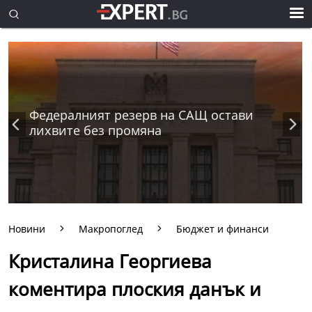
Федералният резерв на САЩ остави
лихвите без промяна
Новини
Макропоглед
Бюджет и финанси
Кристалина Георгиева
коментира плоския данък и