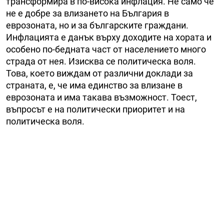
трансформира в по-висока инфлация. Не само че
не е добре за влизането на България в
еврозоната, но и за българските граждани.
Инфлацията е данък върху доходите на хората и
особено по-бедната част от населението много
страда от нея. Изисква се политическа воля.
Това, което виждам от различни доклади за
страната, е, че има единство за влизане в
еврозоната и има такава възможност. Тоест,
въпросът е на политически приоритет и на
политическа воля.