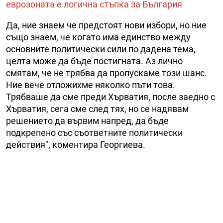
еврозоната е логична стъпка за България
Да, ние знаем че предстоят нови избори, но ние
също знаем, че когато има единство между
основните политически сили по дадена тема,
целта може да бъде постигната. Аз лично
смятам, че не трябва да пропускаме този шанс.
Ние вече отложихме няколко пъти това.
Трябваше да сме преди Хърватия, после заедно с
Хърватия, сега сме след тях, но се надявам
решението да вървим напред, да бъде
подкрепено със съответните политически
действия", коментира Георгиева.