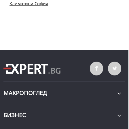
Климатици София
МАКРОПОГЛЕД
БИЗНЕС