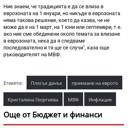
Ние знаем, че традицията е да се влиза в
еврозоната на 1 януари, но никъде в еврозоната
няма такова решение, което да казва, че не
може да е на 1 март, на 1 юни или септември, т.е.
ако ние сме обединени около темата за влизане
в еврозоната, нека да я следваме
последователно и тя ще се случи", каза още
ръководителят на МВФ.
Етикети:
Плосък данък
приемане на еврото
Кристалина Георгиева
МВФ
Инфлация
Още от Бюджет и финанси