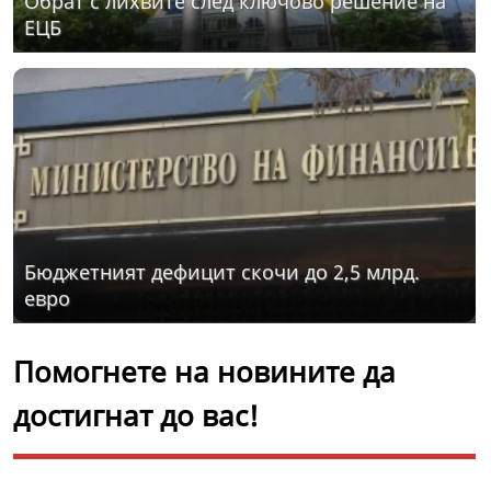
Обрат с лихвите след ключово решение на
ЕЦБ
Бюджетният дефицит скочи до 2,5 млрд.
евро
Помогнете на новините да
достигнат до вас!