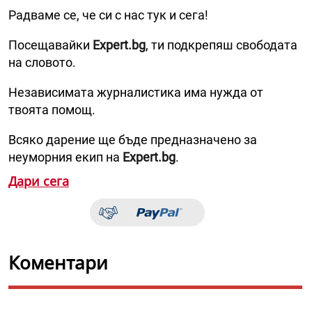
Радваме се, че си с нас тук и сега!
Посещавайки
Expert.bg
, ти подкрепяш свободата
на словото.
Независимата журналистика има нужда от
твоята помощ.
Всяко дарение ще бъде предназначено за
неуморния екип на
Expert.bg
.
Дари сега
Коментари