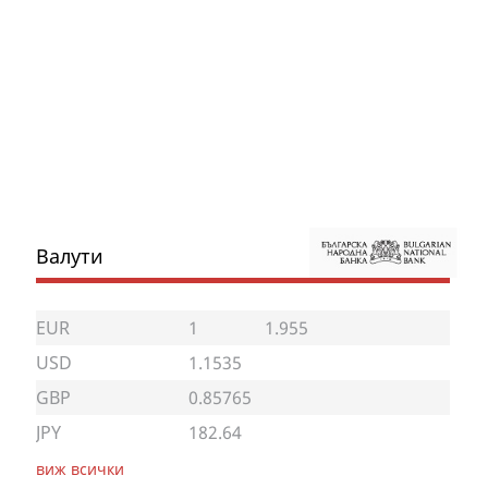
Валути
EUR
1
1.955
USD
1.1535
GBP
0.85765
JPY
182.64
виж всички