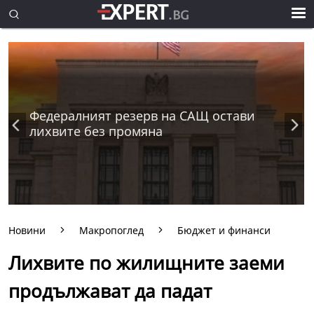
Федералният резерв на САЩ остави
лихвите без промяна
Новини
Макропоглед
Бюджет и финанси
Лихвите по жилищните заеми
продължават да падат