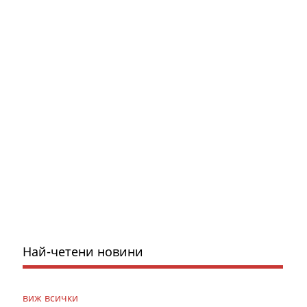
Най-четени новини
виж всички