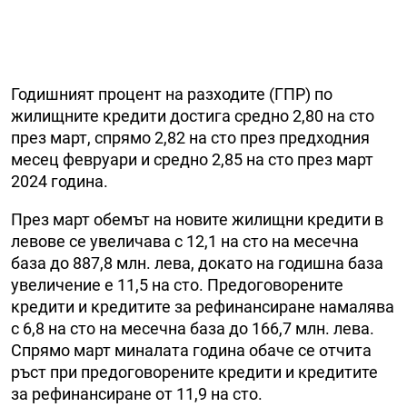
Годишният процент на разходите (ГПР) по
жилищните кредити достига средно 2,80 на сто
през март, спрямо 2,82 на сто през предходния
месец февруари и средно 2,85 на сто през март
2024 година.
През март обемът на новите жилищни кредити в
левове се увеличава с 12,1 на сто на месечна
база до 887,8 млн. лева, докато на годишна база
увеличение е 11,5 на сто. Предоговорените
кредити и кредитите за рефинансиране намалява
с 6,8 на сто на месечна база до 166,7 млн. лева.
Спрямо март миналата година обаче се отчита
ръст при предоговорените кредити и кредитите
за рефинансиране от 11,9 на сто.