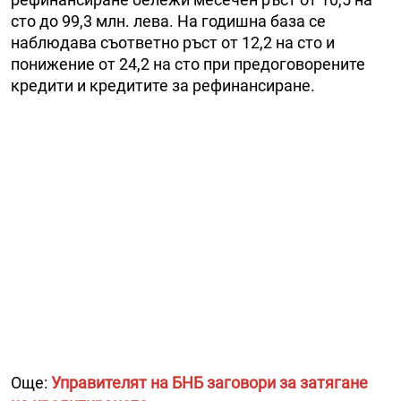
сто до 99,3 млн. лева. На годишна база се
наблюдава съответно ръст от 12,2 на сто и
понижение от 24,2 на сто при предоговорените
кредити и кредитите за рефинансиране.
Още:
Управителят на БНБ заговори за затягане