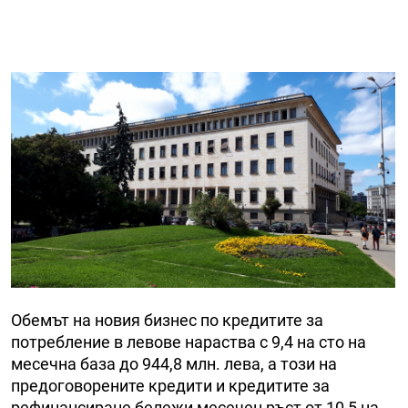
Обемът на новия бизнес по кредитите за
потребление в левове нараства с 9,4 на сто на
месечна база до 944,8 млн. лева, а този на
предоговорените кредити и кредитите за
рефинансиране бележи месечен ръст от 10,5 на