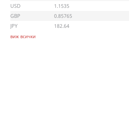
USD
1.1535
GBP
0.85765
JPY
182.64
виж всички