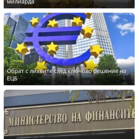
милиарда
Обрат с лихвите след ключово решение на
ЕЦБ