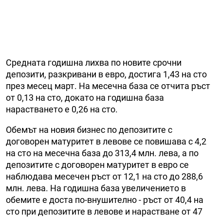
Средната годишна лихва по новите срочни
депозити, разкривани в евро, достига 1,43 на сто
през месец март. На месечна база се отчита ръст
от 0,13 на сто, докато на годишна база
нарастването е 0,26 на сто.
Обемът на новия бизнес по депозитите с
договорен матуритет в левове се повишава с 4,2
на сто на месечна база до 313,4 млн. лева, а по
депозитите с договорен матуритет в евро се
наблюдава месечен ръст от 12,1 на сто до 288,6
млн. лева. На годишна база увеличението в
обемите е доста по-внушително - ръст от 40,4 на
сто при депозитите в левове и нарастване от 47