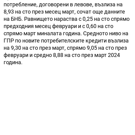
потребление, договорени в левове, възлиза на
8,93 на сто през месец март, сочат още данните
на БНБ. Равнището нараства с 0,25 на сто спрямо
предходния месец февруари и с 0,60 на сто
спрямо март миналата година. Средното ниво на
ГПР по новите потребителските кредити възлиза
на 9,30 на сто през март, спрямо 9,05 на сто през
февруари и средно 8,88 на сто през март 2024
година.