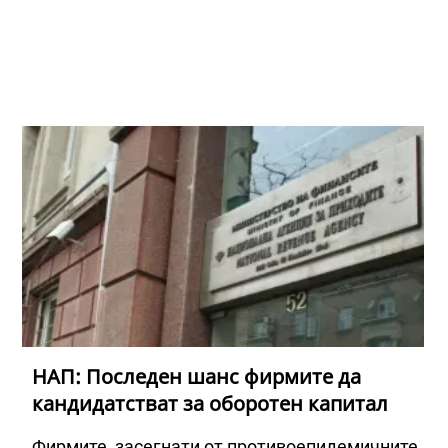
НАП: Последен шанс фирмите да
кандидатстват за оборотен капитал
Фирмите, засегнати от противоепидемичните