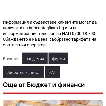
Информация и съдействие клиентите могат да
получат и на infocenter@nra.bg или на
информационния телефон на НАП 0700 18 700.
Обаждането е на цена, съобразно тарифата на
съответния оператор.
Етикети:
пандемия
фирми
оборотен капитал
НАП
Още от Бюджет и финанси