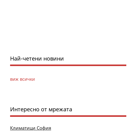
Най-четени новини
виж всички
Интересно от мрежата
Климатици София