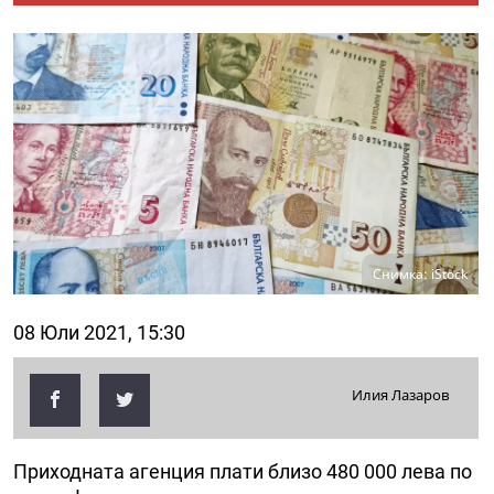
Снимка: iStock
08 Юли 2021, 15:30
Илия Лазаров
Приходната агенция плати близо 480 000 лева по