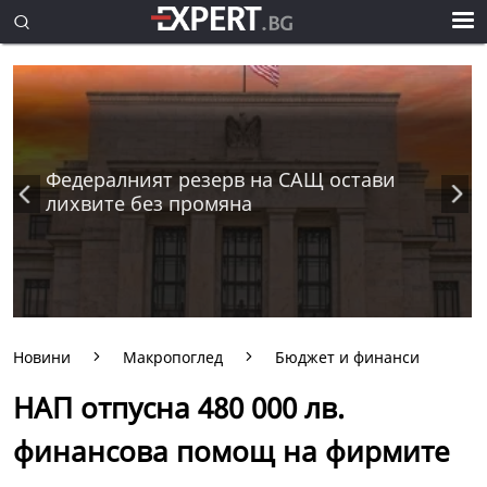
Федералният резерв на САЩ остави
лихвите без промяна
Новини
Макропоглед
Бюджет и финанси
НАП отпусна 480 000 лв.
финансова помощ на фирмите