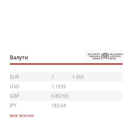
Валути
EUR
1
1.955
USD
1.1535
GBP
0.85765
JPY
182.64
виж всички