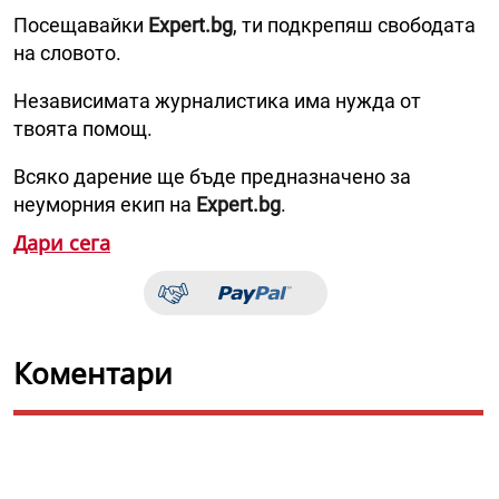
Посещавайки
Expert.bg
, ти подкрепяш свободата
на словото.
Независимата журналистика има нужда от
твоята помощ.
Всяко дарение ще бъде предназначено за
неуморния екип на
Expert.bg
.
Дари сега
Коментари