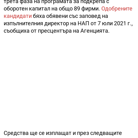
трета фаза на програмата за подкрепа с
оборотен капитал на общо 89 фирми.
Одобрените
кандидати
бяха обявени със заповед на
изпълнителния директор на НАП от 7 юли 2021 г.,
съобщиха от пресцентъра на Агенцията.
Средства ще се изплащат и през следващите