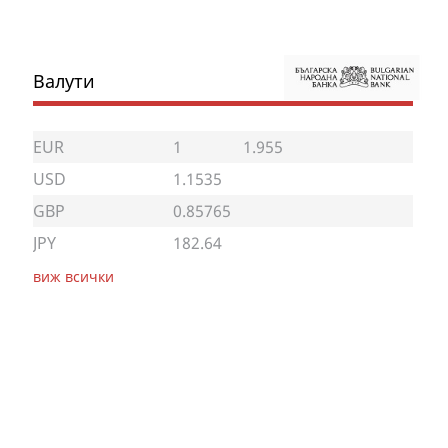
Валути
EUR
1
1.955
USD
1.1535
GBP
0.85765
JPY
182.64
виж всички