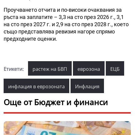
Проучването отчита и по-високи очаквания за
ръста на заплатите – 3,3 на сто през 2026 г., 3,1
на сто през 2027 г. и 2,9 на сто през 2028 г., което
също представлява ревизия нагоре спрямо
предходните оценки.
Етикети:
растеж на БВП
еврозона
ЕЦБ
инфлация в еврозоната
Инфлация
Още от Бюджет и финанси