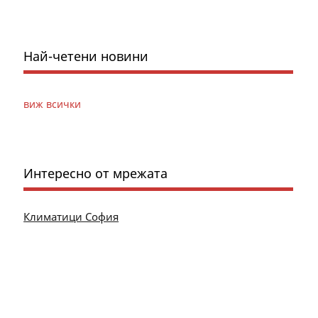
Най-четени новини
виж всички
Интересно от мрежата
Климатици София