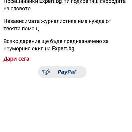
Посещавайки
Expert.bg
, ти подкрепяш свободата
на словото.
Независимата журналистика има нужда от
твоята помощ.
Всяко дарение ще бъде предназначено за
неуморния екип на
Expert.bg
.
Дари сега