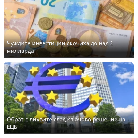
Чуждите инвестиции скочиха до над 2
милиарда
Обрат с лихвите след ключово решение на
ЕЦБ