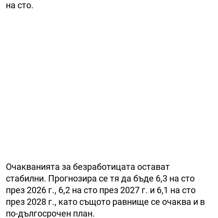
на сто.
Очакванията за безработицата остават
стабилни. Прогнозира се тя да бъде 6,3 на сто
през 2026 г., 6,2 на сто през 2027 г. и 6,1 на сто
през 2028 г., като същото равнище се очаква и в
по-дългосрочен план.