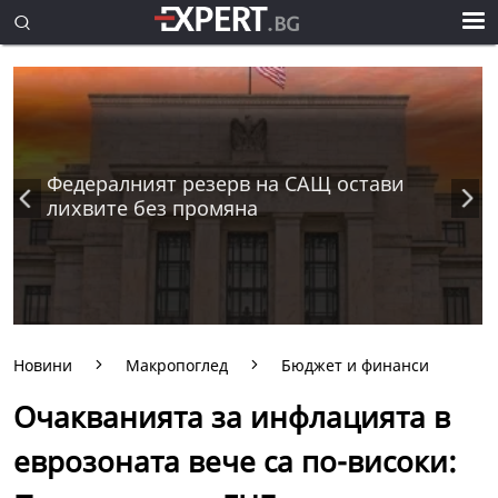
Федералният резерв на САЩ остави
лихвите без промяна
Новини
Макропоглед
Бюджет и финанси
Очакванията за инфлацията в
еврозоната вече са по-високи: