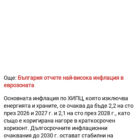
Още:
България отчете най-висока инфлация в
еврозоната
Основната инфлация по ХИПЦ, която изключва
енергията и храните, се очаква да бъде 2,2 на сто
през 2026 и 2027 г. и 2,1 на сто през 2028 г., като
също е коригирана нагоре в краткосрочен
хоризонт. Дългосрочните инфлационни
очаквания до 2030 г. остават стабилни на