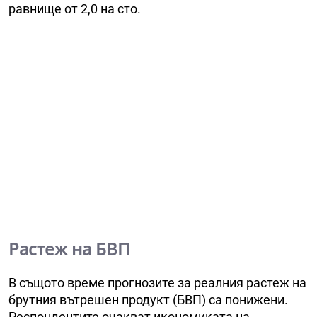
равнище от 2,0 на сто.
Растеж на БВП
В същото време прогнозите за реалния растеж на
брутния вътрешен продукт (БВП) са понижени.
Респондентите очакват икономиката на