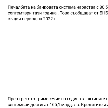
Печалбата на банковата система нараства с 80,5
септемтври тази година,. Това съобщават от БНБ
същия период на 2022 г.
През третото тримесечие на годината активите на
септември достигат 165,1 млрд. лв. Кредитите и