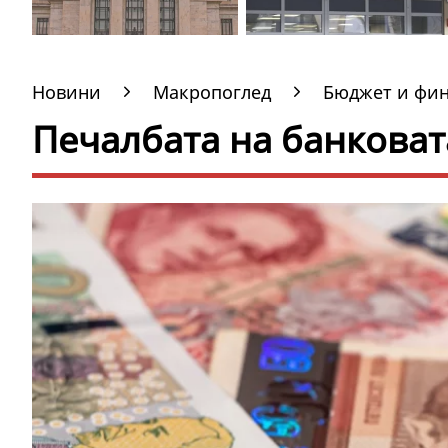
Новини
Макропоглед
Бюджет и фи
Печалбата на банковат