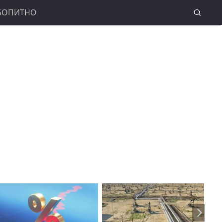
БОПИТНО