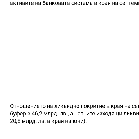
активите на банковата система в края на септем
Отношението на ликвидно покритие в края на сеп
буфер е 46,2 млрд. лв., а нетните изходящи ликви
20,8 млрд. лв. в края на юни).