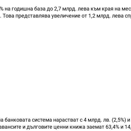
% на годишна база до 2,7 млрд. лева към края на ме
. Това представлява увеличение от 1,2 млрд. лева с
 банковата система нарастват с 4 млрд. лв. (2,5%) и
 авансите и дълговите ценни книжа заемат 63,4% и 14