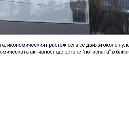
та, икономическият растеж сега се движи около нула
мическата активност ще остане "потисната" в близ