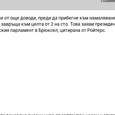
Пламе
е от още доводи, преди да прибегне към намаляване
 завръща към целта от 2 на сто. Това заяви президе
кия парламент в Брюксел, цитирана от Ройтерс.