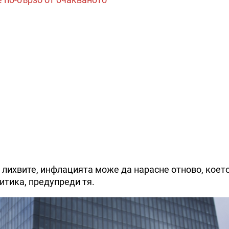
 лихвите, инфлацията може да нарасне отново, коет
итика, предупреди тя.