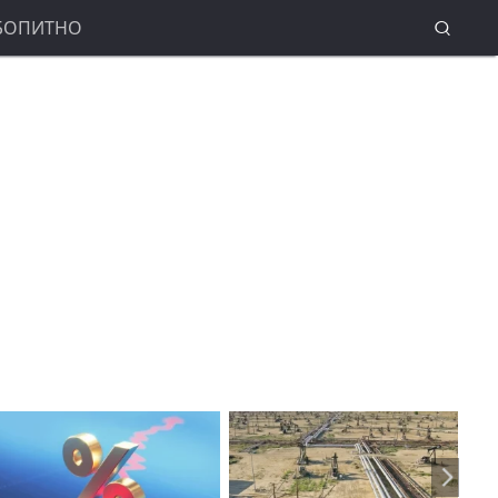
БОПИТНО