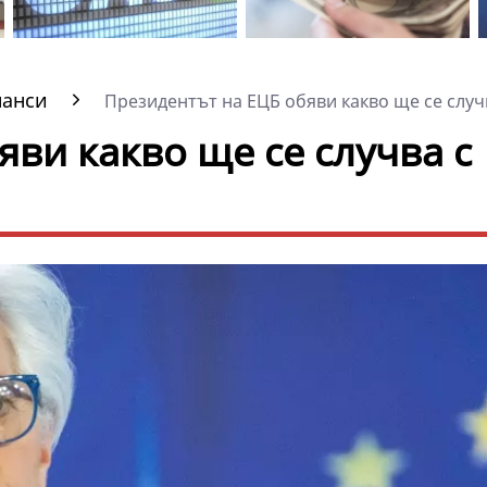
нанси
Президентът на ЕЦБ обяви какво ще се случв
ви какво ще се случва с