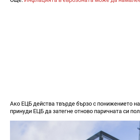
Ако ЕЦБ действа твърде бързо с понижението на
принуди ЕЦБ да затегне отново паричната си пол