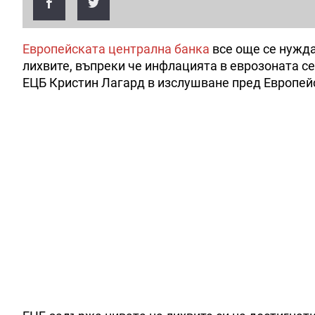
Европейската централна банка
все още се нужда
лихвите, въпреки че инфлацията в еврозоната се
ЕЦБ Кристин Лагард в изслушване пред Европейс