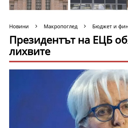
Новини
Макропоглед
Бюджет и фи
Президентът на ЕЦБ обя
лихвите