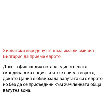
Хърватски евродепутат каза има ли смисъл
България да приеме еврото
Досега Финландия остава единствената
скандинавска нация, която е приела еврото,
докато Дания е обвързала валутата си с еврото,
но без да се присъедини към 20-членната обща
валутна зона.