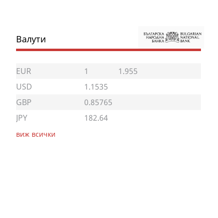
Валути
EUR
1
1.955
USD
1.1535
GBP
0.85765
JPY
182.64
виж всички