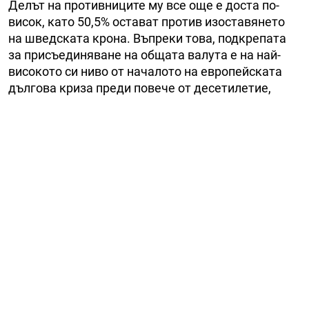
Делът на противниците му все още е доста по-
висок, като 50,5% остават против изоставянето
на шведската крона. Въпреки това, подкрепата
за присъединяване на общата валута е на най-
високото си ниво от началото на европейската
дългова криза преди повече от десетилетие,