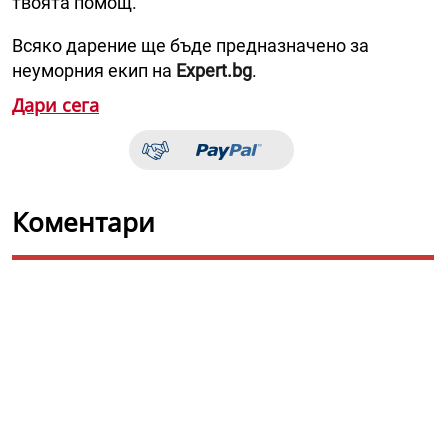
твоята помощ.
Всяко дарение ще бъде предназначено за
неуморния екип на
Expert.bg
.
Дари сега
Коментари