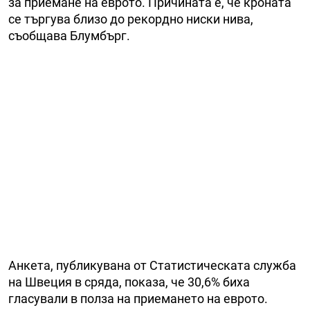
за приемане на еврото. Причината е, че кроната
се търгува близо до рекордно ниски нива,
съобщава Блумбърг.
Анкета, публикувана от Статистическата служба
на Швеция в сряда, показа, че 30,6% биха
гласували в полза на приемането на еврото.