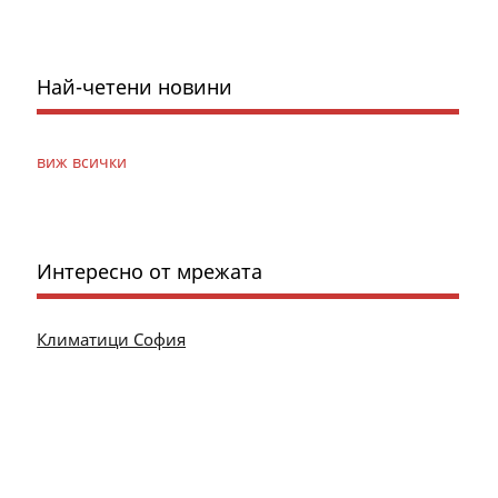
Най-четени новини
виж всички
Интересно от мрежата
Климатици София