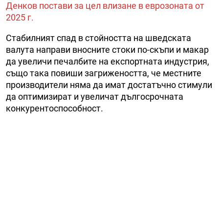
Денков постави за цел влизане в еврозоната от
2025 г.
Стабилният спад в стойността на шведската
валута направи вносните стоки по-скъпи и макар
да увеличи печалбите на експортната индустрия,
също така повиши загрижеността, че местните
производители няма да имат достатъчно стимули
да оптимизират и увеличат дългосрочната
конкурентоспособност.