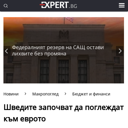
Федералният резерв на САЩ остави
лихвите без промяна
Новини
Макропоглед
Бюджет и финанси
Шведите започват да поглеждат
към еврото