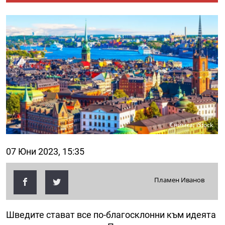
Снимка: iStock
07 Юни 2023, 15:35
Пламен Иванов
Шведите стават все по-благосклонни към идеята