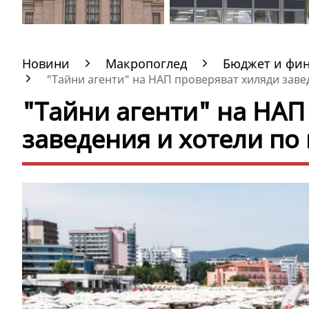
Новини
Макропоглед
Бюджет и фи
"Тайни агенти" на НАП проверяват хиляди завед
"Тайни агенти" на НАП
заведения и хотели по