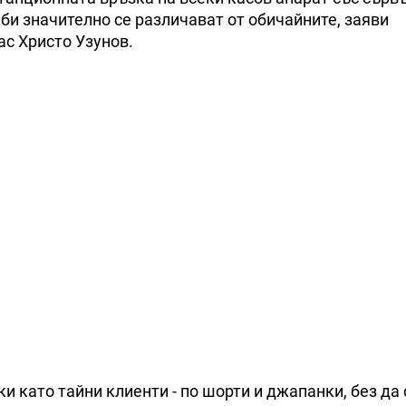
би значително се различават от обичайните, заяви
ас Христо Узунов.
и като тайни клиенти - по шорти и джапанки, без да 