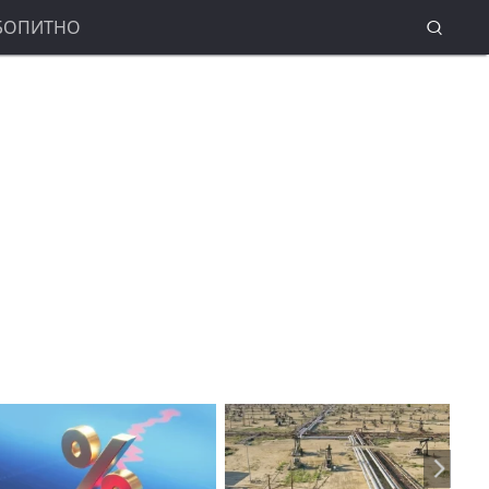
БОПИТНО