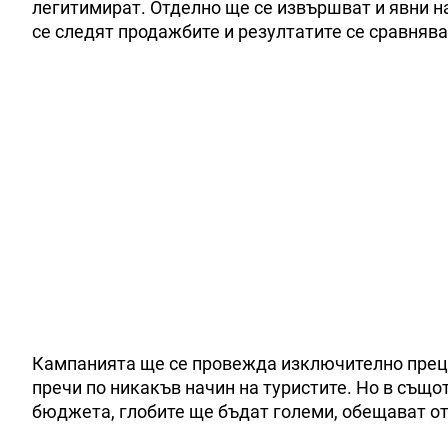
легитимират. Отделно ще се извършват и явни н
се следят продажбите и резултатите се сравнява
Кампанията ще се провежда изключително прециз
пречи по никакъв начин на туристите. Но в същ
бюджета, глобите ще бъдат големи, обещават о