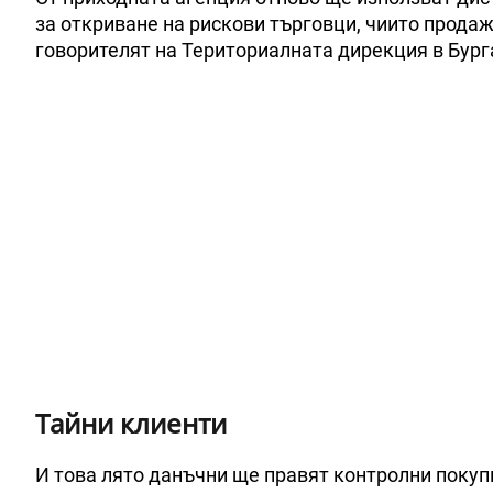
за откриване на рискови търговци, чиито продаж
говорителят на Териториалната дирекция в Бург
Тайни клиенти
И това лято данъчни ще правят контролни покупк