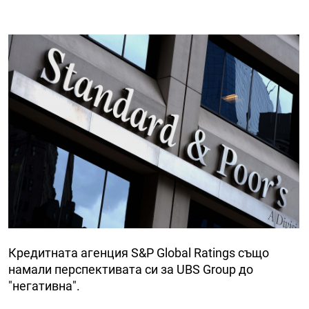
Кредитната агенция S&P Global Ratings също
намали перспективата си за UBS Group до
"негативна".