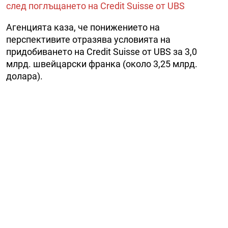
след поглъщането на Credit Suisse от UBS
Агенцията каза, че понижението на
перспективите отразява условията на
придобиването на Credit Suisse от UBS за 3,0
млрд. швейцарски франка (около 3,25 млрд.
долара).