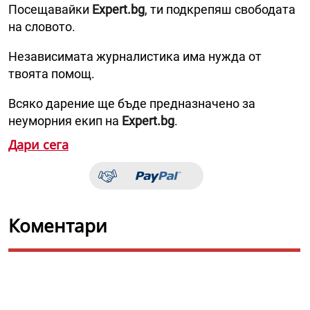
Посещавайки
Expert.bg
, ти подкрепяш свободата
на словото.
Независимата журналистика има нужда от
твоята помощ.
Всяко дарение ще бъде предназначено за
неуморния екип на
Expert.bg
.
Дари сега
Коментари