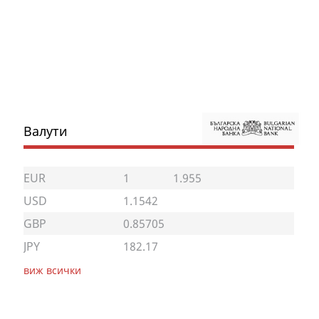
Валути
EUR
1
1.955
USD
1.1542
GBP
0.85705
JPY
182.17
виж всички