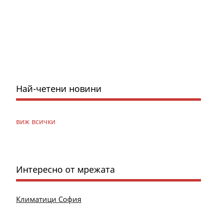
Най-четени новини
виж всички
Интересно от мрежата
Климатици София