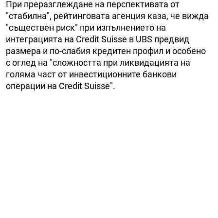
При преразглеждане на перспективата от
"стабилна", рейтинговата агенция каза, че вижда
"съществен риск" при изпълнението на
интеграцията на Credit Suisse в UBS предвид
размера и по-слабия кредитен профил и особено
с оглед на "сложността при ликвидацията на
голяма част от инвестиционните банкови
операции на Credit Suisse".