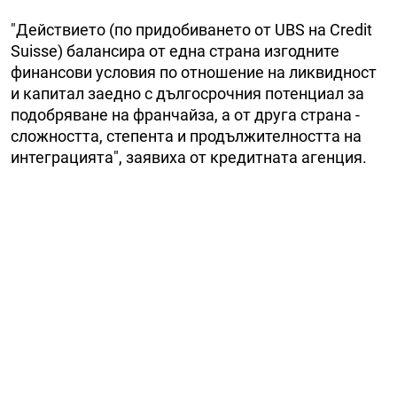
"Действието (по придобиването от UBS на Credit
Suisse) балансира от една страна изгодните
финансови условия по отношение на ликвидност
и капитал заедно с дългосрочния потенциал за
подобряване на франчайза, а от друга страна -
сложността, степента и продължителността на
интеграцията", заявиха от кредитната агенция.