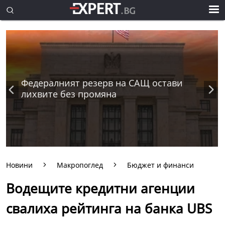
Федералният резерв на САЩ остави
лихвите без промяна
Новини
Макропоглед
Бюджет и финанси
Водещите кредитни агенции
свалиха рейтинга на банка UBS