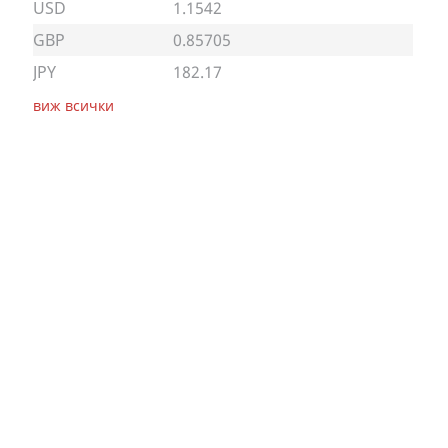
USD
1.1542
GBP
0.85705
JPY
182.17
виж всички