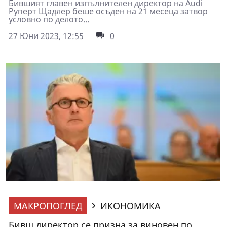
Бившият главен изпълнителен директор на Audi
Руперт Щадлер беше осъден на 21 месеца затвор
условно по делото...
27 Юни 2023, 12:55
0
МАКРОПОГЛЕД
ИКОНОМИКА
Бивш директор се призна за виновен по