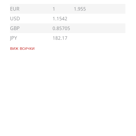
EUR
1
1.955
USD
1.1542
GBP
0.85705
JPY
182.17
виж всички