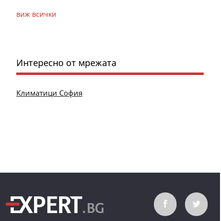
виж всички
Интересно от мрежата
Климатици София