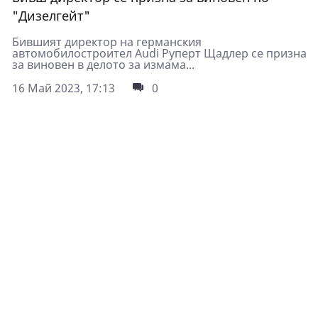
"Дизелгейт"
Бившият директор на германския
автомобилостроител Audi Руперт Щадлер се призна
за виновен в делото за измама...
16 Май 2023, 17:13
0