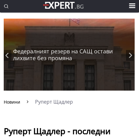
Федералният резерв на САЩ остави
лихвите без промяна
Руперт Щадлер
Новини
Руперт Щадлер - последни