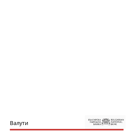
Валути