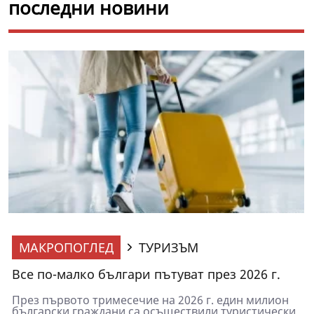
последни новини
МАКРОПОГЛЕД
ТУРИЗЪМ
Все по-малко българи пътуват през 2026 г.
През първото тримесечие на 2026 г. един милион
български граждани са осъществили туристически