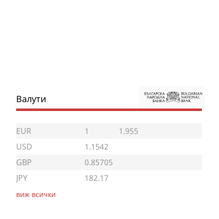
Валути
EUR
1
1.955
USD
1.1542
GBP
0.85705
JPY
182.17
виж всички