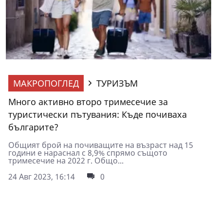
МАКРОПОГЛЕД
ТУРИЗЪМ
Много активно второ тримесечие за
туристически пътувания: Къде почиваха
българите?
Общият брой на почиващите на възраст над 15
години е нараснал с 8,9% спрямо същото
тримесечие на 2022 г. Общо...
24 Авг 2023, 16:14
0