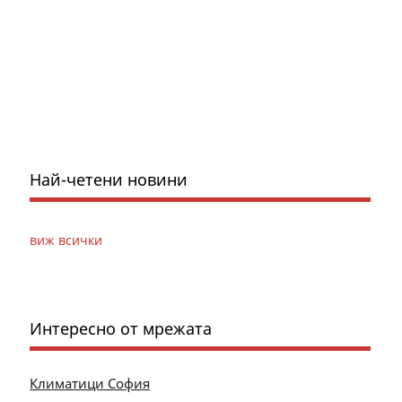
Най-четени новини
виж всички
Интересно от мрежата
Климатици София