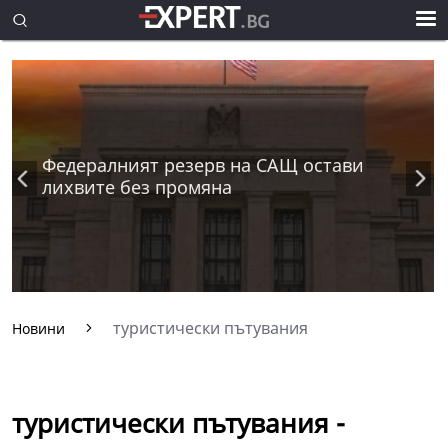
Федералният резерв на САЩ остави
лихвите без промяна
туристически пътувания
Новини
туристически пътувания -