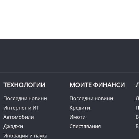
ТЕХНОЛОГИИ
МОИТЕ ФИНАНСИ
Последни новини
Последни новини
Л
Интернет и ИТ
Кредити
П
Автомобили
Имоти
B
Джаджи
Спестявания
Б
Иновации и наука