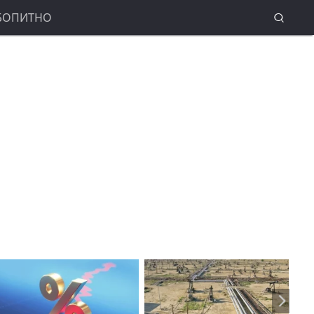
БОПИТНО