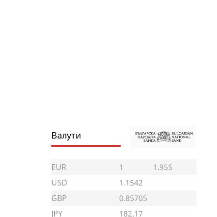
Валути
EUR
1
1.955
USD
1.1542
GBP
0.85705
JPY
182.17