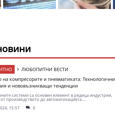
 новини
ИТНО
ЛЮБОПИТНИ ВЕСТИ
 на компресорите и пневматиката: Технологични
ия и нововъзникващи тенденции
ните системи са основен елемент в редица индустрии,
от производството до автоматизацията....
024, 15:57
0