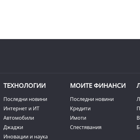
ТЕХНОЛОГИИ
МОИТЕ ФИНАНСИ
Последни новини
Последни новини
Л
Интернет и ИТ
Кредити
П
Автомобили
Имоти
B
Джаджи
Спестявания
Б
Иновации и наука