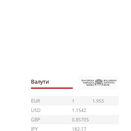
Валути
EUR
1
1.955
USD
1.1542
GBP
0.85705
JPY
182.17