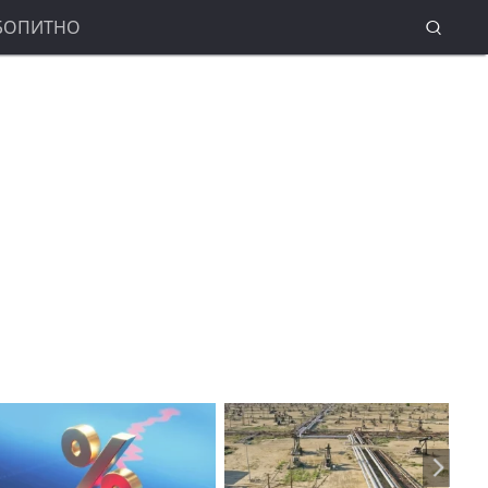
БОПИТНО