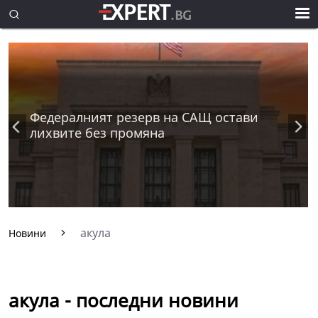
Федералният резерв на САЩ остави
лихвите без промяна
акула
Новини
акула - последни новини