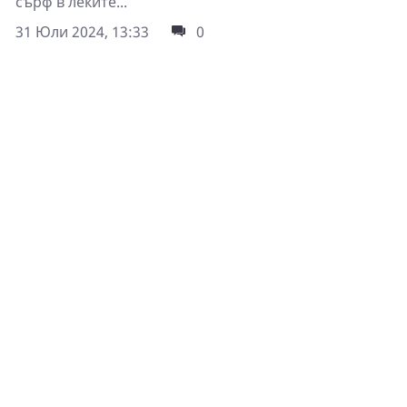
сърф в леките...
31 Юли 2024, 13:33
0