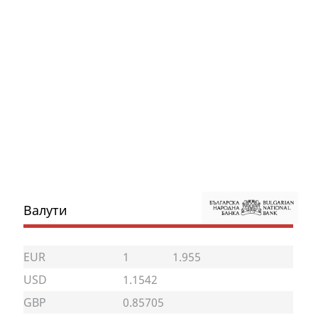
Валути
EUR
1
1.955
USD
1.1542
GBP
0.85705