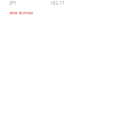
JPY
182.17
виж всички