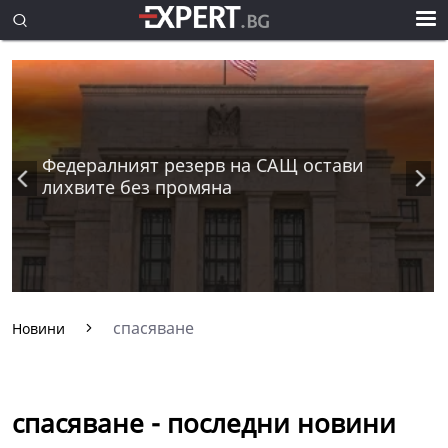
Федералният резерв на САЩ остави
лихвите без промяна
спасяване
Новини
спасяване - последни новини