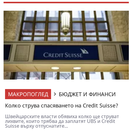
МАКРОПОГЛЕД
БЮДЖЕТ И ФИНАНСИ
Колко струва спасяването на Credit Suisse?
Швейцарските власти обявиха колко ще струват
лихвите, които трябва да заплатят UBS и Credit
Suisse върху отпуснатите...