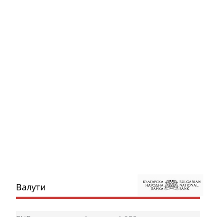
Валути