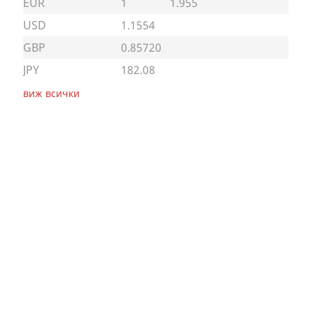
EUR
1
1.955
USD
1.1554
GBP
0.85720
JPY
182.08
виж всички