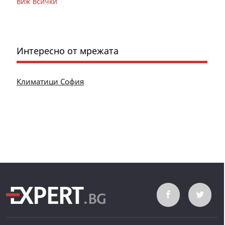
виж всички
Интересно от мрежата
Климатици София