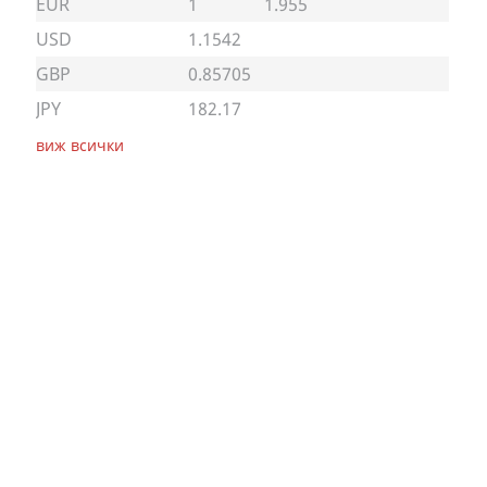
EUR
1
1.955
USD
1.1542
GBP
0.85705
JPY
182.17
виж всички