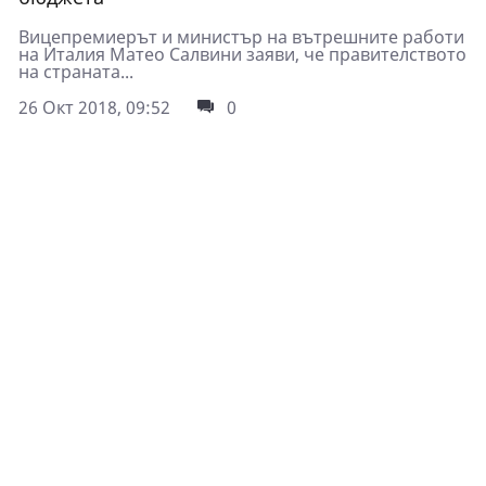
Вицепремиерът и министър на вътрешните работи
на Италия Матео Салвини заяви, че правителството
на страната...
26 Окт 2018, 09:52
0