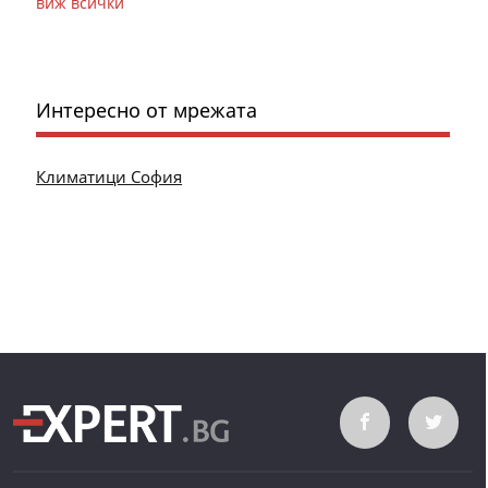
виж всички
Интересно от мрежата
Климатици София