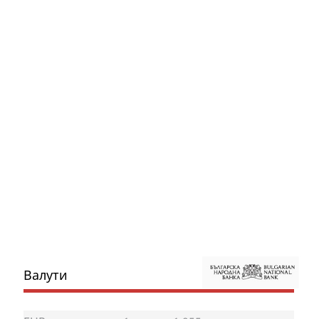
Валути