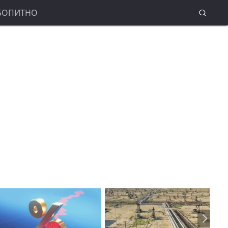
БОПИТНО