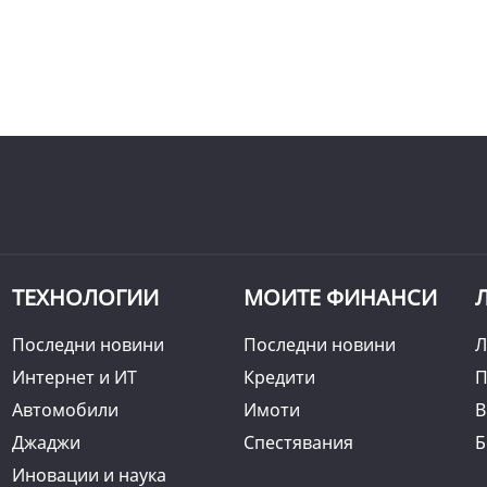
ТЕХНОЛОГИИ
МОИТЕ ФИНАНСИ
Последни новини
Последни новини
Л
Интернет и ИТ
Кредити
П
Автомобили
Имоти
B
Джаджи
Спестявания
Б
Иновации и наука