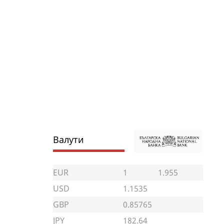
Валути
EUR
1
1.955
USD
1.1535
GBP
0.85765
JPY
182.64