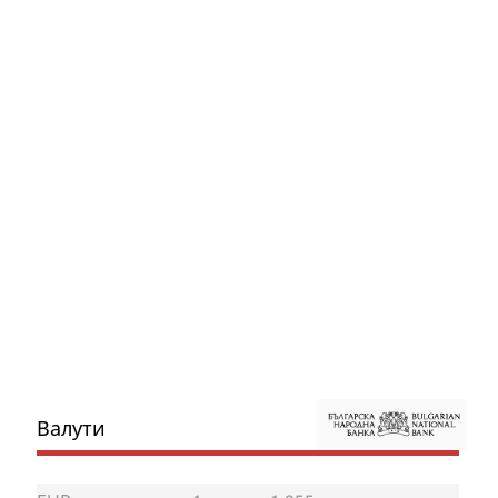
Валути