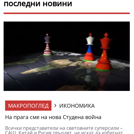
последни новини
МАКРОПОГЛЕД
ИКОНОМИКА
На прага сме на нова Студена война
Всички представители на световните суперсили –
САЩ, Китай и Русия твърдят, че искат да избегнат