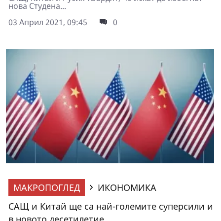
нова Студена...
03 Април 2021, 09:45
0
МАКРОПОГЛЕД
ИКОНОМИКА
САЩ и Китай ще са най-големите суперсили и
в новото десетилетие