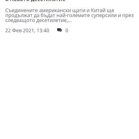
Съединените американски щати и Китай ще
продължат да бъдат най-големите суперсили и през
следващото десетилетие,...
22 Фев 2021, 13:40
0