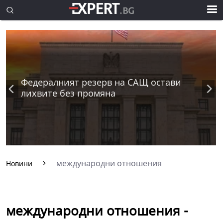
Федералният резерв на САЩ остави
лихвите без промяна
международни отношения
Новини
международни отношения -