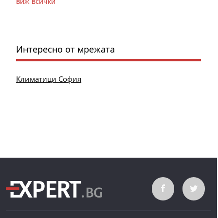
виж всички
Интересно от мрежата
Климатици София