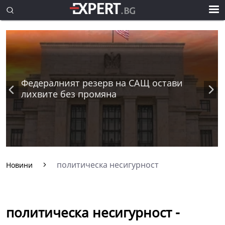
Федералният резерв на САЩ остави
лихвите без промяна
политическа несигурност
Новини
политическа несигурност -