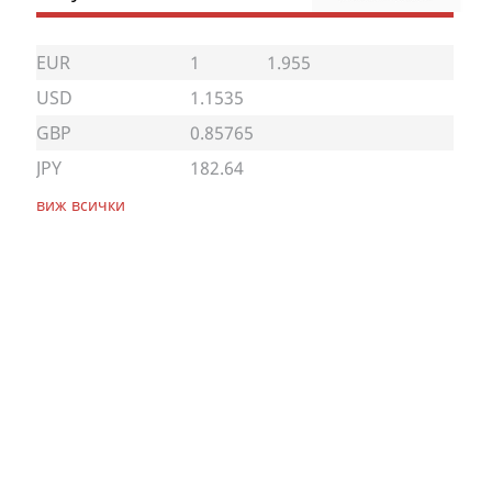
EUR
1
1.955
USD
1.1535
GBP
0.85765
JPY
182.64
виж всички