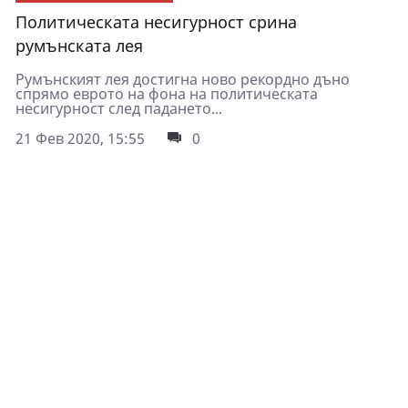
Политическата несигурност срина
румънската лея
Румънският лея достигна ново рекордно дъно
спрямо еврото на фона на политическата
несигурност след падането...
21 Фев 2020, 15:55
0