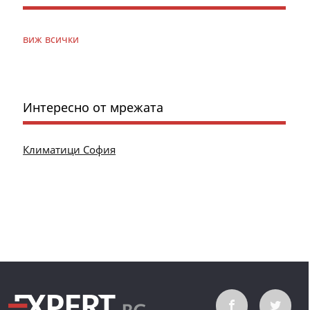
виж всички
Интересно от мрежата
Климатици София