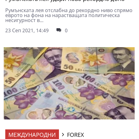
Румънскaтa лея отслабна до рекордно ниво спрямо
еврото на фона на нарастващата политическа
несигурност в...
23 Сеп 2021, 14:49
0
МЕЖДУНАРОДНИ
FOREX