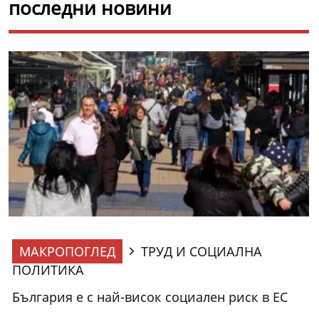
последни новини
МАКРОПОГЛЕД
ТРУД И СОЦИАЛНА
ПОЛИТИКА
България е с най-висок социален риск в ЕС