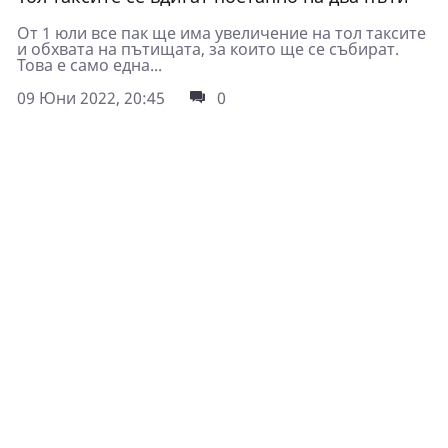
От 1 юли все пак ще има увеличение на тол таксите
и обхвата на пътищата, за които ще се събират.
Това е само една...
09 Юни 2022, 20:45
0