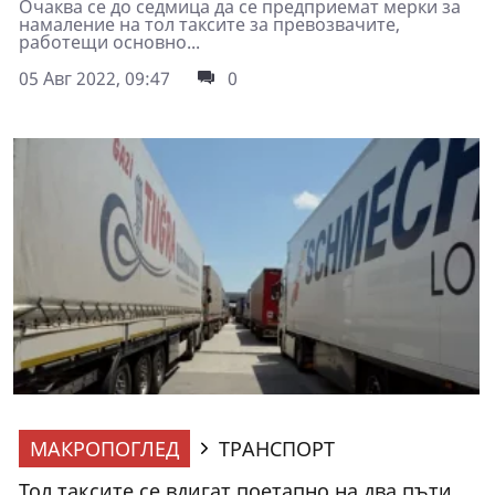
Очаква се до седмица да се предприемат мерки за
намаление на тол таксите за превозвачите,
работещи основно...
05 Авг 2022, 09:47
0
МАКРОПОГЛЕД
ТРАНСПОРТ
Тол таксите се вдигат поетапно на два пъти