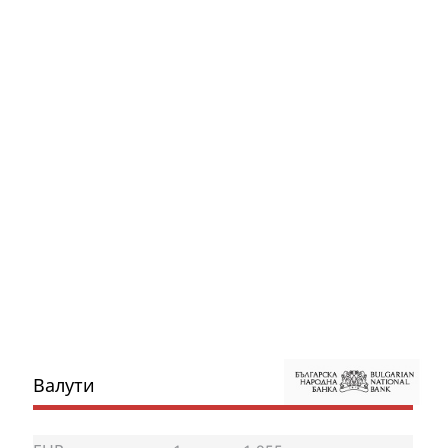
Валути