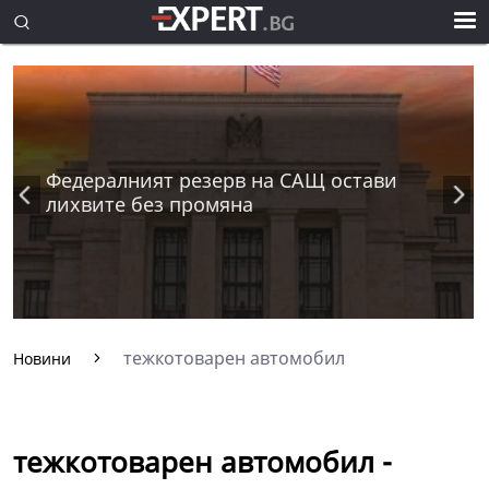
Федералният резерв на САЩ остави
лихвите без промяна
тежкотоварен автомобил
Новини
тежкотоварен автомобил -