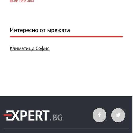
виж всички
Интересно от мрежата
Климатици София