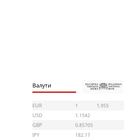
Валути
EUR
1
1.955
USD
1.1542
GBP
0.85705
JPY
182.17