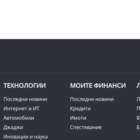
ТЕХНОЛОГИИ
МОИТЕ ФИНАНСИ
Последни новини
Последни новини
Л
Интернет и ИТ
Кредити
П
Автомобили
Имоти
B
Джаджи
Спестявания
Б
Иновации и наука