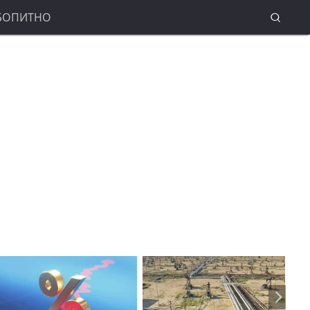
БОПИТНО