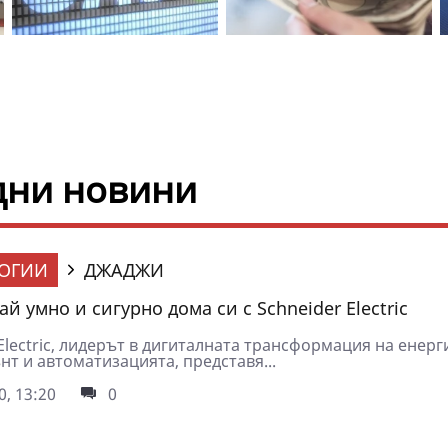
едни новини
ОГИИ
ДЖАДЖИ
й умно и сигурно дома си с Schneider Electric
Electric, лидерът в дигиталната трансформация на енер
т и автоматизацията, представя...
0, 13:20
0