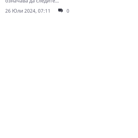
означава да следите...
26 Юли 2024, 07:11
0