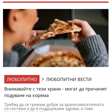
ЛЮБОПИТНО
ЛЮБОПИТНИ ВЕСТИ
Внимавайте с тези храни - могат да причинят
подуване на корема
Трябва да се грижим добре за храносмилателната
си система и да я поддържаме здрава, а това