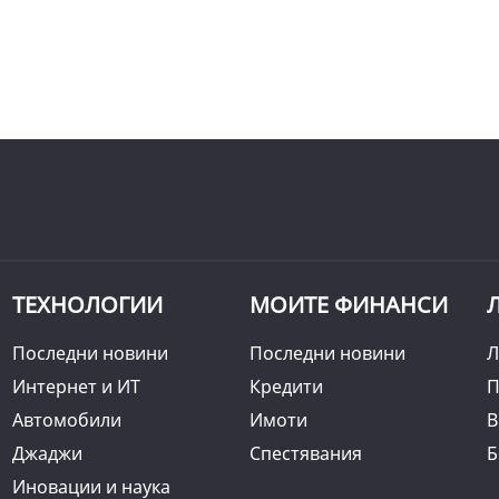
ТЕХНОЛОГИИ
МОИТЕ ФИНАНСИ
Последни новини
Последни новини
Л
Интернет и ИТ
Кредити
П
Автомобили
Имоти
B
Джаджи
Спестявания
Б
Иновации и наука