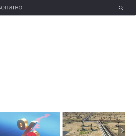
БОПИТНО