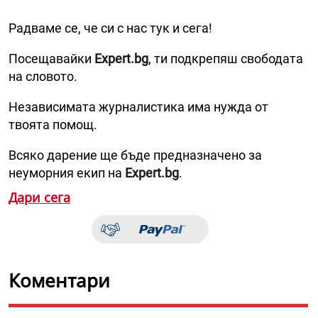
Радваме се, че си с нас тук и сега!
Посещавайки
Expert.bg
, ти подкрепяш свободата
на словото.
Независимата журналистика има нужда от
твоята помощ.
Всяко дарение ще бъде предназначено за
неуморния екип на
Expert.bg
.
Дари сега
Коментари