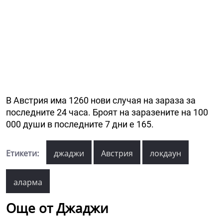
В Австрия има 1260 нови случая на зараза за
последните 24 часа. Броят на заразените на 100
000 души в последните 7 дни е 165.
Етикети:
джаджи
Австрия
локдаун
аларма
Още от Джаджи