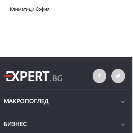
Климатици София
МАКРОПОГЛЕД
БИЗНЕС