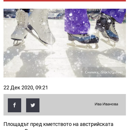
Снимка: iStock/Guliver
22 Дек 2020, 09:21
Ива Иванова
Площадът пред кметството на австрийската