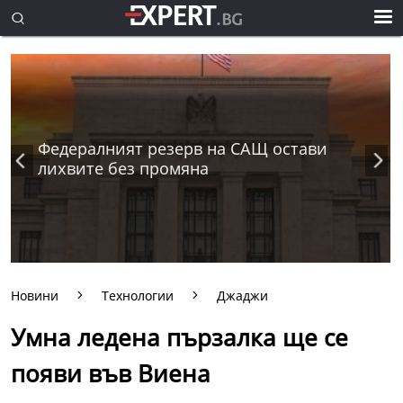
Федералният резерв на САЩ остави
лихвите без промяна
Новини
Технологии
Джаджи
Умна ледена пързалка ще се
появи във Виена