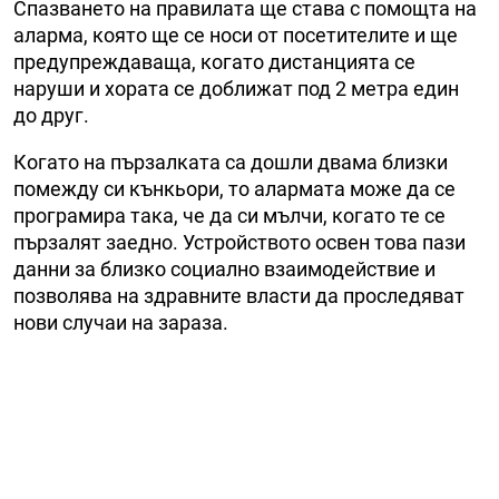
Спазването на правилата ще става с помощта на
аларма, която ще се носи от посетителите и ще
предупреждаваща, когато дистанцията се
наруши и хората се доближат под 2 метра един
до друг.
Когато на пързалката са дошли двама близки
помежду си кънкьори, то алармата може да се
програмира така, че да си мълчи, когато те се
пързалят заедно. Устройството освен това пази
данни за близко социално взаимодействие и
позволява на здравните власти да проследяват
нови случаи на зараза.