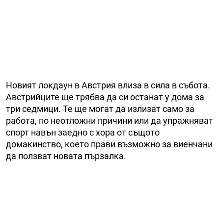
Новият локдаун в Австрия влиза в сила в събота.
Австрийците ще трябва да си останат у дома за
три седмици. Те ще могат да излизат само за
работа, по неотложни причини или да упражняват
спорт навън заедно с хора от същото
домакинство, което прави възможно за виенчани
да ползват новата пързалка.