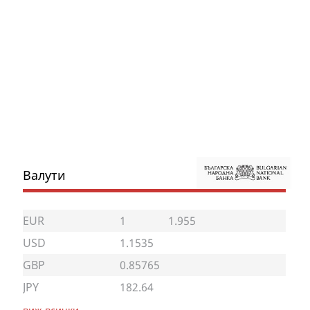
Валути
EUR
1
1.955
USD
1.1535
GBP
0.85765
JPY
182.64