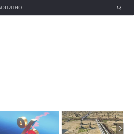
БОПИТНО