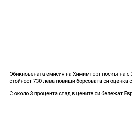
Обикновената емисия на Химимпорт поскъпна с 3.
стойност 730 лева повиши борсовата си оценка с
С около 3 процента спад в цените си бележат Е