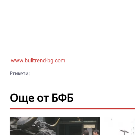
www.bulltrend-bg.com
Етикети:
Още от БФБ