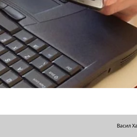
Васил Х