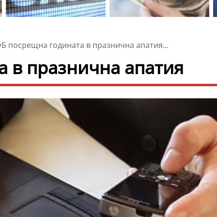
Б посрещна годината в празнична апатия...
а в празнична апатия