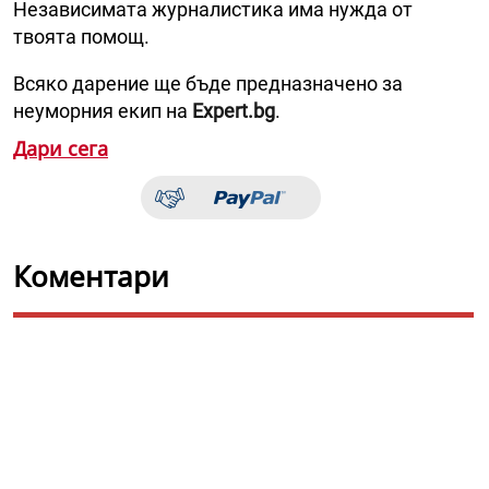
Независимата журналистика има нужда от
твоята помощ.
Всяко дарение ще бъде предназначено за
неуморния екип на
Expert.bg
.
Дари сега
Коментари