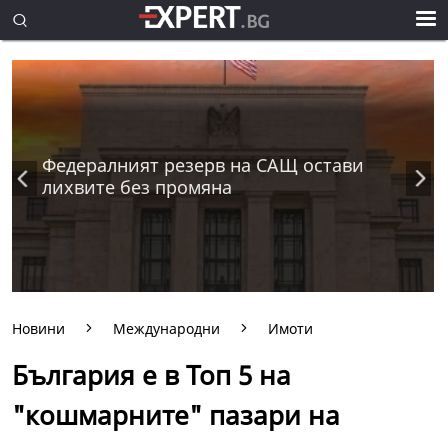
Федералният резерв на САЩ остави
лихвите без промяна
Новини
Международни
Имоти
България e в Топ 5 на
"кошмарните" пазари на