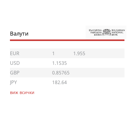
Валути
EUR
1
1.955
USD
1.1535
GBP
0.85765
JPY
182.64
виж всички