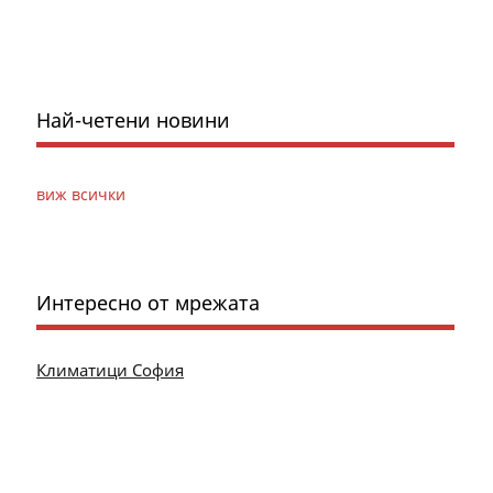
Най-четени новини
виж всички
Интересно от мрежата
Климатици София