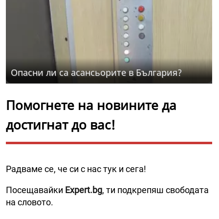
Опасни ли са асансьорите в България?
Помогнете на новините да
достигнат до вас!
Радваме се, че си с нас тук и сега!
Посещавайки
Expert.bg
, ти подкрепяш свободата
на словото.