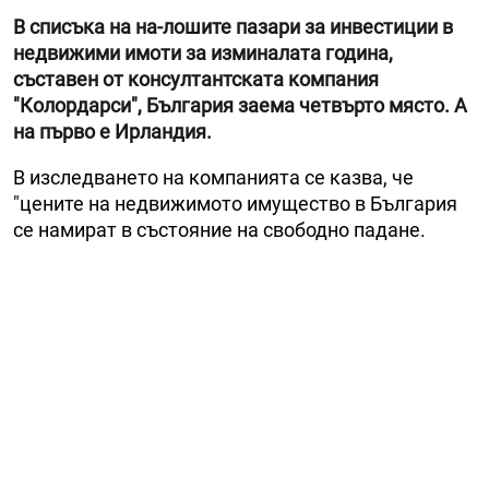
В списъка на на-лошите пазари за инвестиции в
недвижими имоти за изминалата година,
съставен от консултантската компания
"Колордарси", България заема четвърто място. А
на първо е Ирландия.
В изследването на компанията се казва, че
"цените на недвижимото имущество в България
се намират в състояние на свободно падане.