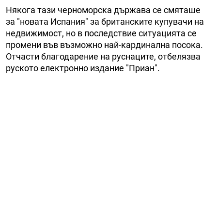
Някога тази черноморска държава се смяташе
за "новата Испания" за британските купувачи на
недвижимост, но в последствие ситуацията се
промени във възможно най-кардинална посока.
Отчасти благодарение на руснаците, отбелязва
руското електронно издание "Приан".