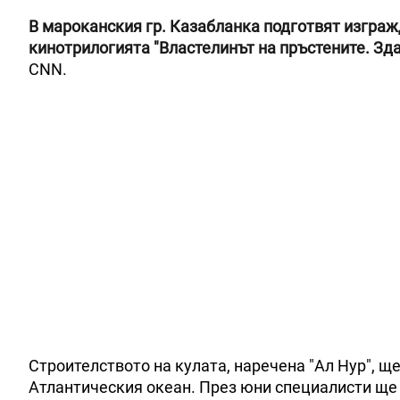
В мароканския гр. Казабланка подготвят изграж
кинотрилогията "Властелинът на пръстените. Зд
CNN.
Строителството на кулата, наречена "Ал Нур", ще
Атлантическия океан. През юни специалисти ще 