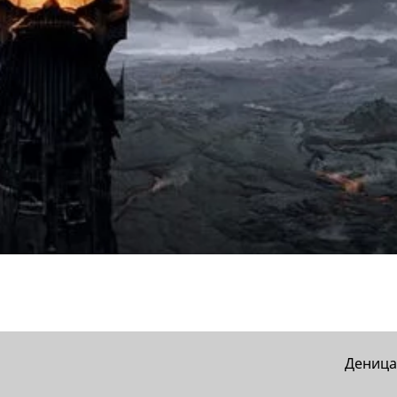
Деница