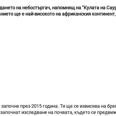
дането на небостъргач, напомнящ на "Кулата на Саур
анието ще е най-високото на африканския континент
 започне през 2015 година. Тя ще се извисява на бре
започнат изследване на почвата, където се предви