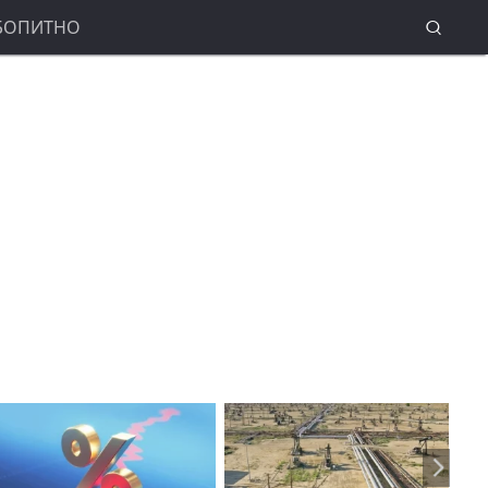
БОПИТНО