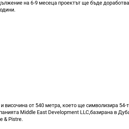
дължение на 6-9 месеца проектът ще бъде доработва
години.
и височина от 540 метра, което ще символизира 54-т
анията Middle East Development LLC,базирана в Дуб
 & Pistre.