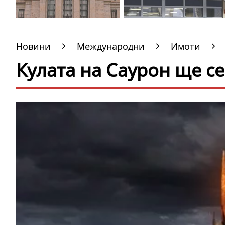
Новини
Международни
Имоти
Кулата на Саурон ще с