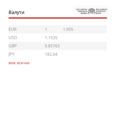
Валути
EUR
1
1.955
USD
1.1535
GBP
0.85765
JPY
182.64
виж всички