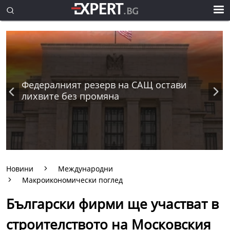
Федералният резерв на САЩ остави
лихвите без промяна
Новини
Международни
Макроикономически поглед
Български фирми ще участват в
строителството на Московския