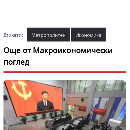
Етикети:
Метрополитен
Икономика
Още от Макроикономически
поглед