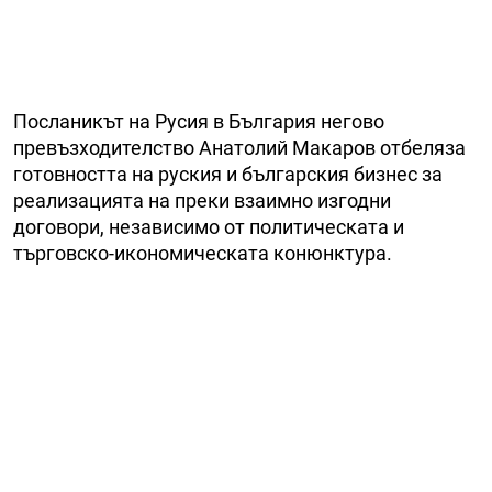
Посланикът на Русия в България негово
превъзходителство Анатолий Макаров отбеляза
готовността на руския и българския бизнес за
реализацията на преки взаимно изгодни
договори, независимо от политическата и
търговско-икономическата конюнктура.