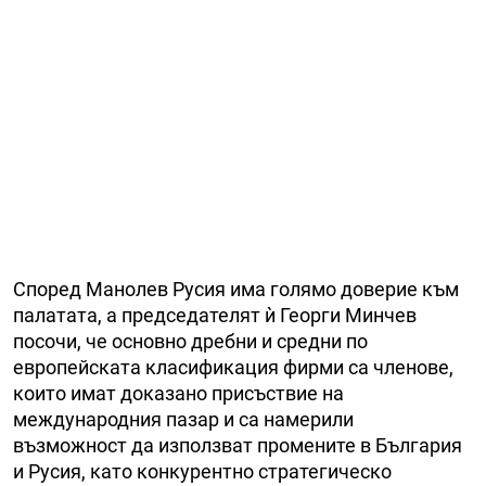
Според Манолев Русия има голямо доверие към
палатата, а председателят ѝ Георги Минчев
посочи, че основно дребни и средни по
европейската класификация фирми са членове,
които имат доказано присъствие на
международния пазар и са намерили
възможност да използват промените в България
и Русия, като конкурентно стратегическо