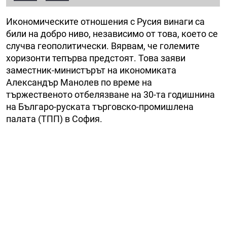
Икономическите отношения с Русия винаги са
били на добро ниво, независимо от това, което се
случва геополитически. Вярвам, че големите
хоризонти тепърва предстоят. Това заяви
заместник-министърът на икономиката
Александър Манолев по време на
тържественото отбелязване на 30-та годишнина
на Българо-руската търговско-промишлена
палата (ТПП) в София.