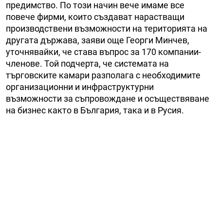
предимство. По този начин вече имаме все
повече фирми, които създават нарастващи
производствени възможности на територията на
другата държава, заяви още Георги Минчев,
уточнявайки, че става въпрос за 170 компании-
членове. Той подчерта, че системата на
търговските камари разполага с необходимите
организационни и инфраструктурни
възможности за съпровождане и осъществяване
на бизнес както в България, така и в Русия.