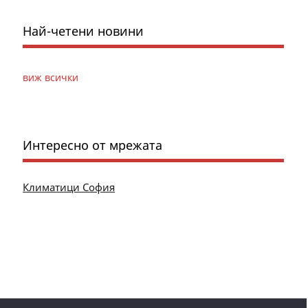
Най-четени новини
виж всички
Интересно от мрежата
Климатици София