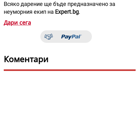
Всяко дарение ще бъде предназначено за
неуморния екип на
Expert.bg
.
Дари сега
Коментари