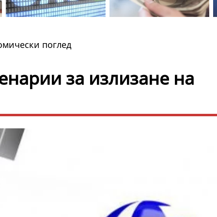
мически поглед
ценарии за излизане на