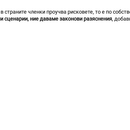
в страните членки проучва рисковете, то е по собст
и сценарии, ние даваме законови разяснения
, добав