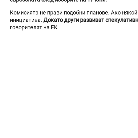
Комисията не прави подобни планове. Ако някой 
инициатива.
Докато други развиват спекулативн
говорителят на ЕК