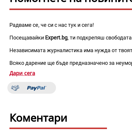
Радваме се, че си с нас тук и сега!
Посещавайки
Expert.bg
, ти подкрепяш свободата
Независимата журналистика има нужда от твоя
Всяко дарение ще бъде предназначено за неумо
Дари сега
Коментари