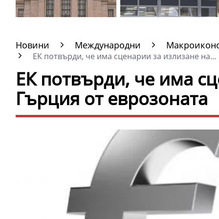
Новини
Международни
Макроиконо
ЕК потвърди, че има сценарии за излизане на...
ЕК потвърди, че има с
Гърция от еврозоната