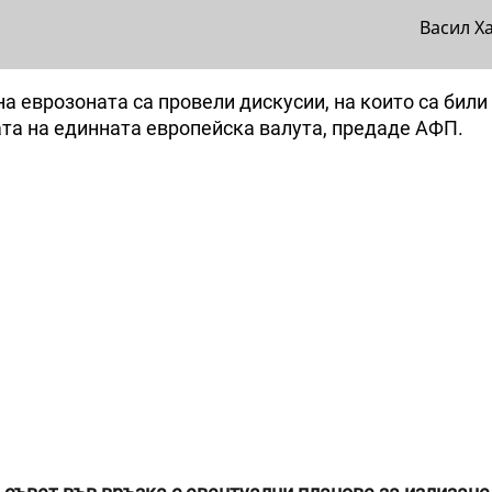
Васил Х
а еврозоната са провели дискусии, на които са били
ата на единната европейска валута, предаде АФП.