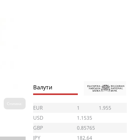
Валути
Снимка:
EUR
1
1.955
USD
1.1535
GBP
0.85765
JPY
182.64