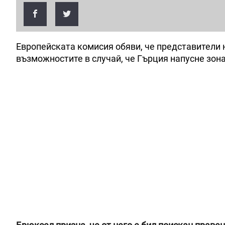
Европейската комисия обяви, че представители н
възможностите в случай, че Гърция напусне зон