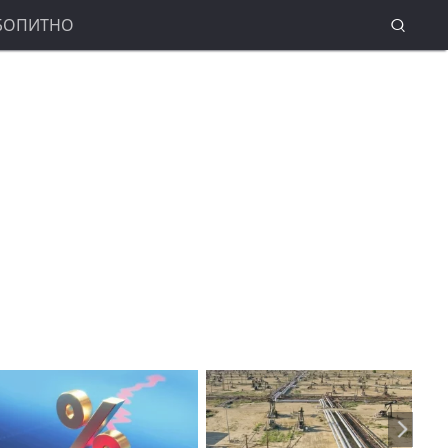
БОПИТНО