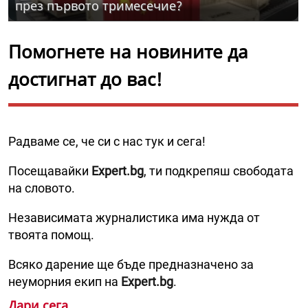
през първото тримесечие?
Помогнете на новините да
достигнат до вас!
Радваме се, че си с нас тук и сега!
Посещавайки
Expert.bg
, ти подкрепяш свободата
на словото.
Независимата журналистика има нужда от
твоята помощ.
Всяко дарение ще бъде предназначено за
неуморния екип на
Expert.bg
.
Дари сега