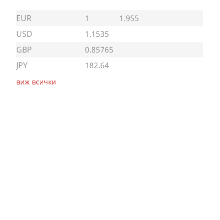
EUR
1
1.955
USD
1.1535
GBP
0.85765
JPY
182.64
виж всички