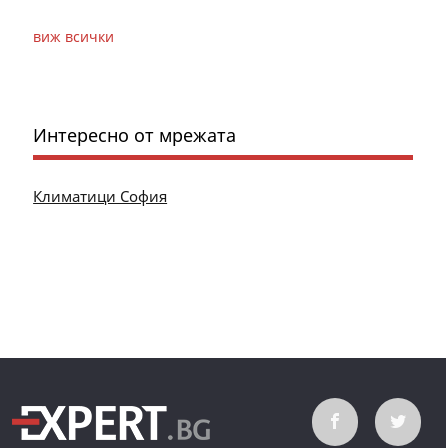
виж всички
Интересно от мрежата
Климатици София