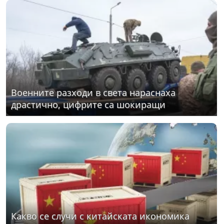
Военните разходи в света нараснаха
драстично, цифрите са шокиращи
Какво се случи с китайската икономика