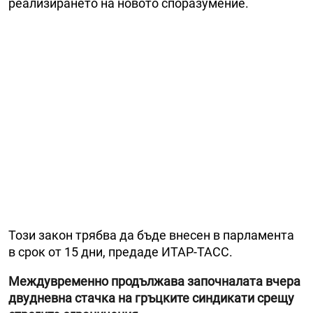
реализирането на новото споразумение.
Този закон трябва да бъде внесен в парламента
в срок от 15 дни, предаде ИТАР-ТАСС.
Междувременно продължава започналата вчера
двудневна стачка на гръцките синдикати срещу