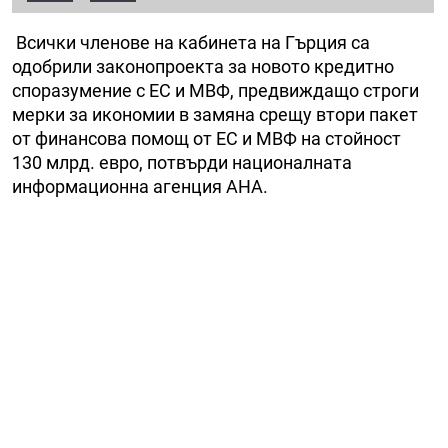
Всички членове на кабинета на Гърция са
одобрили законопроекта за новото кредитно
споразумение с ЕС и МВФ, предвиждащо строги
мерки за икономии в замяна срещу втори пакет
от финансова помощ от ЕС и МВФ на стойност
130 млрд. евро, потвърди националната
информационна агенция АНА.