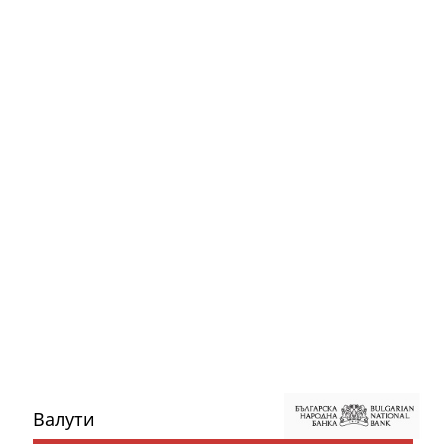
Валути