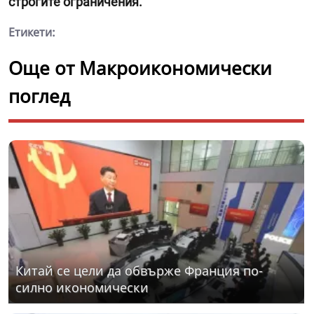
строгите ограничения.
Етикети:
Още от Макроикономически
поглед
Китай се цели да обвърже Франция по-
силно икономически