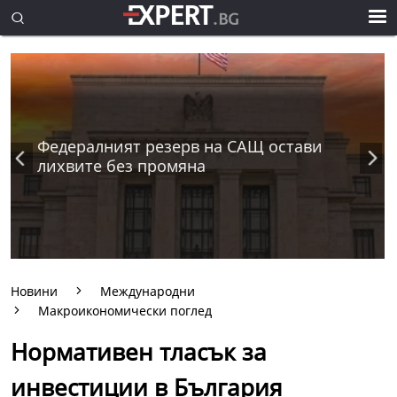
Федералният резерв на САЩ остави
лихвите без промяна
Новини
Международни
Макроикономически поглед
Нормативен тласък за
инвестиции в България