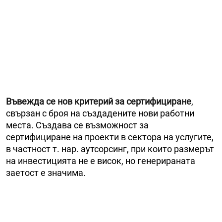
Въвежда се нов критерий за сертифициране
,
свързан с броя на създадените нови работни
места. Създава се възможност за
сертифициране на проекти в сектора на услугите,
в частност т. нар. аутсорсинг, при които размерът
на инвестицията не е висок, но генерираната
заетост е значима.