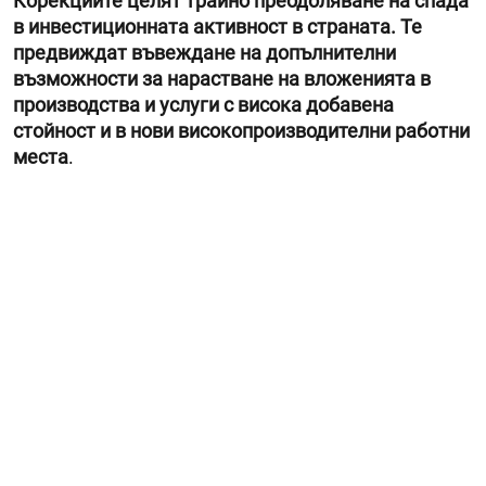
Корекциите целят трайно преодоляване на спада
в инвестиционната активност в страната. Те
предвиждат въвеждане на допълнителни
възможности за нарастване на вложенията в
производства и услуги с висока добавена
стойност и в нови високопроизводителни работни
места
.