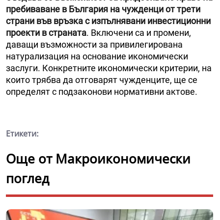
пребиваване в България на чужденци от трети
страни във връзка с изпълнявани инвестиционни
проекти в страната
. Включени са и промени,
даващи възможности за привилегирована
натурализация на основание икономически
заслуги. Конкретните икономически критерии, на
които трябва да отговарят чужденците, ще се
определят с подзаконови нормативни актове.
Етикети:
Още от Макроикономически
поглед