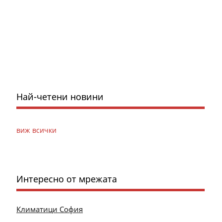
Най-четени новини
виж всички
Интересно от мрежата
Климатици София