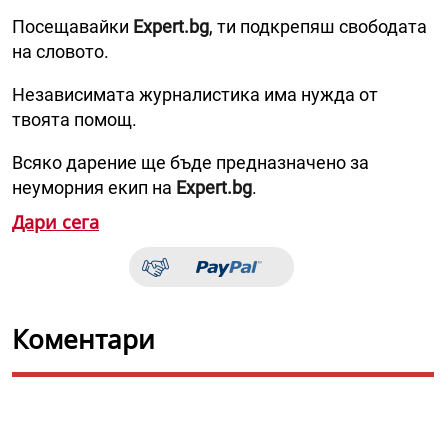
Посещавайки
Expert.bg
, ти подкрепяш свободата
на словото.
Независимата журналистика има нужда от
твоята помощ.
Всяко дарение ще бъде предназначено за
неуморния екип на
Expert.bg
.
Дари сега
Коментари