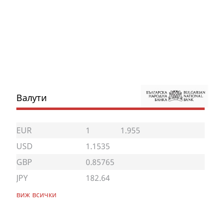
Валути
EUR
1
1.955
USD
1.1535
GBP
0.85765
JPY
182.64
виж всички