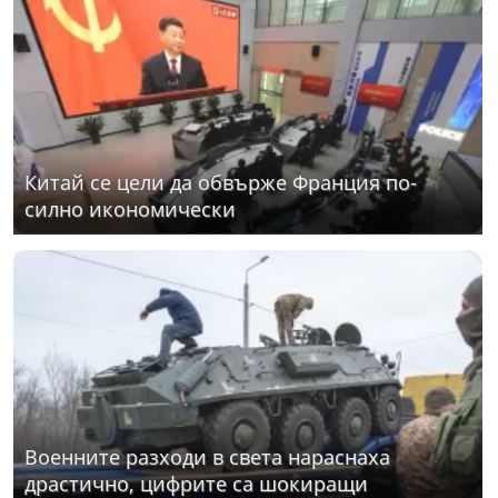
Китай се цели да обвърже Франция по-
силно икономически
Военните разходи в света нараснаха
драстично, цифрите са шокиращи