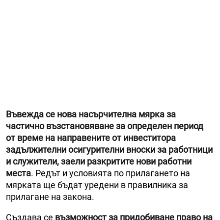
Въвежда се нова насърчителна мярка за
частично възстановяване за определен период
от време на направените от инвеститора
задължителни осигурителни вноски за работници
и служители, заели разкритите нови работни
места
. Редът и условията по прилагането на
мярката ще бъдат уредени в правилника за
прилагане на закона.
Създава се
възможност за придобиване право на