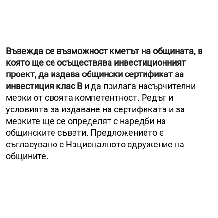
Въвежда се възможност кметът на общината, в
която ще се осъществява инвестиционният
проект, да издава общински сертификат за
инвестиция клас В
и да прилага насърчителни
мерки от своята компетентност. Редът и
условията за издаване на сертификата и за
мерките ще се определят с наредби на
общинските съвети. Предложението е
съгласувано с Националното сдружение на
общините.