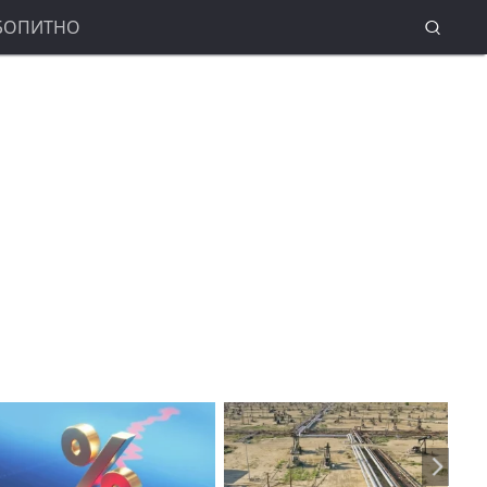
БОПИТНО