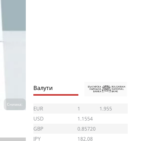
Валути
Снимка:
EUR
1
1.955
USD
1.1554
GBP
0.85720
JPY
182.08