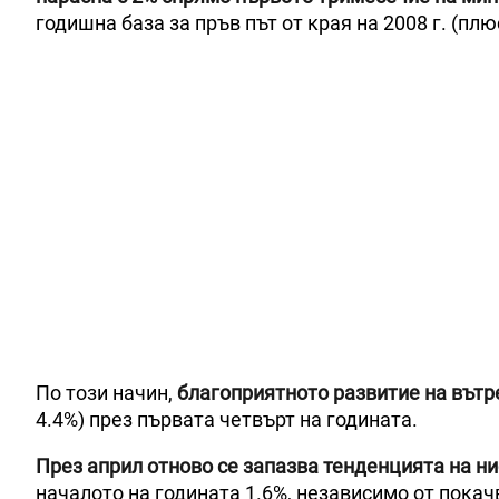
годишна база за пръв път от края на 2008 г. (плю
По този начин,
благоприятното развитие на вътр
4.4%) през първата четвърт на годината.
През април отново се запазва тенденцията на ни
началото на годината 1.6%, независимо от покач