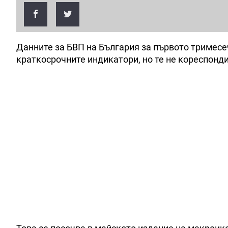
Данните за БВП на България за първото тримесеч
краткосрочните индикатори, но те не кореспонд