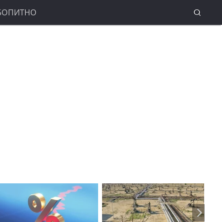
БОПИТНО