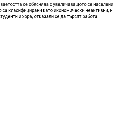
 заетостта се обяснява с увеличаващото се населени
то са класифицирани като икономически неактивни, 
студенти и хора, отказали се да търсят работа.