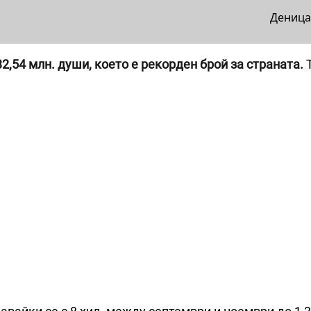
Деница
,54 млн. души, което е рекорден брой за страната.