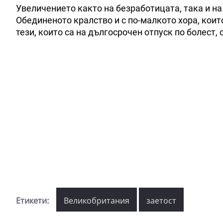
Увеличението както на безработицата, така и на
Обединеното кралство и с по-малкото хора, кои
тези, които са на дългосрочен отпуск по болест, 
Етикети:
Великобритания
заетост