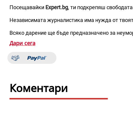
Посещавайки
Expert.bg
, ти подкрепяш свободата
Независимата журналистика има нужда от твоя
Всяко дарение ще бъде предназначено за неумо
Дари сега
Коментари