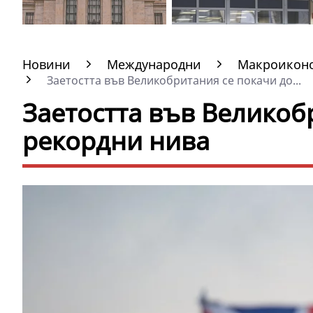
Новини
Международни
Макроиконо
Заетостта във Великобритания се покачи до...
Заетостта във Великоб
рекордни нива