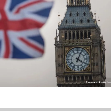
Снимка: Getty Im