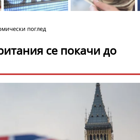
мически поглед
ритания се покачи до