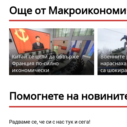
Още от Макроикономич
Китай се цели да обвърже
Военните 
Франция по-силно
нараснаха
икономически
са шокир
Помогнете на новините 
Радваме се, че си с нас тук и сега!