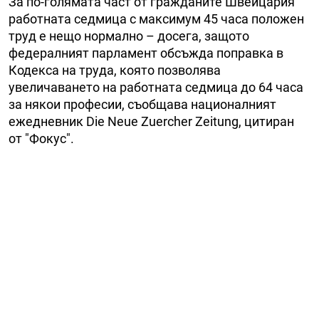
За по-голямата част от гражданите Швейцария
работната седмица с максимум 45 часа положен
труд е нещо нормално – досега, защото
федералният парламент обсъжда поправка в
Кодекса на труда, която позволява
увеличаването на работната седмица до 64 часа
за някои професии, съобщава националният
ежедневник Die Neue Zuercher Zeitung, цитиран
от "Фокус".