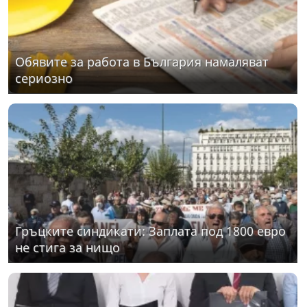
Обявите за работа в България намаляват
сериозно
Гръцките синдикати: Заплата под 1800 евро
не стига за нищо