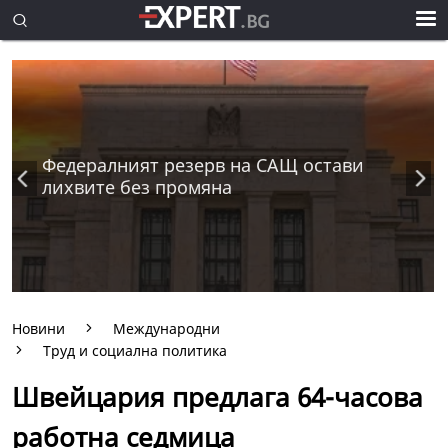
Федералният резерв на САЩ остави
лихвите без промяна
Новини
Международни
Труд и социална политика
Швейцария предлага 64-часова
работна седмица