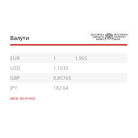
Валути
EUR
1
1.955
USD
1.1535
GBP
0.85765
JPY
182.64
виж всички