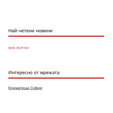
Най-четени новини
виж всички
Интересно от мрежата
Климатици София