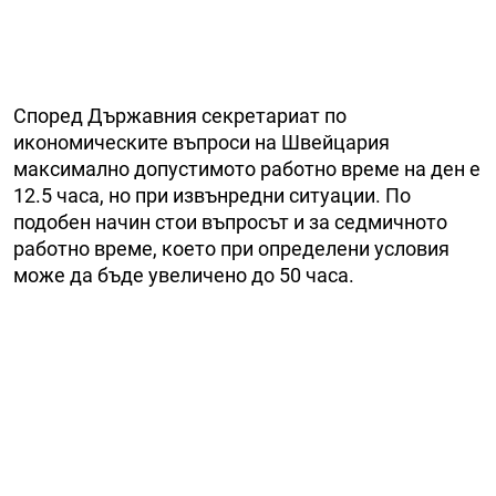
Според Държавния секретариат по
икономическите въпроси на Швейцария
максимално допустимото работно време на ден е
12.5 часа, но при извънредни ситуации. По
подобен начин стои въпросът и за седмичното
работно време, което при определени условия
може да бъде увеличено до 50 часа.