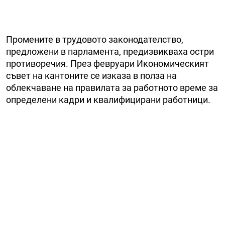
Промените в трудовото законодателство,
предложени в парламента, предизвикваха остри
противоречия. През февруари Икономическият
съвет на кантоните се изказа в полза на
облекчаване на правилата за работното време за
определени кадри и квалифицирани работници.