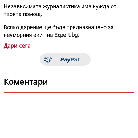
Независимата журналистика има нужда от
твоята помощ.
Всяко дарение ще бъде предназначено за
неуморния екип на
Expert.bg
.
Дари сега
Коментари