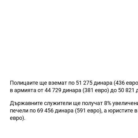
Полицаите ще вземат по 51 275 динара (436 евр
в армията от 44 729 динара (381 евро) до 50 821 
Държавните служители ще получат 8% увеличени
печели по 69 456 динара (591 евро), а юристите
евро).