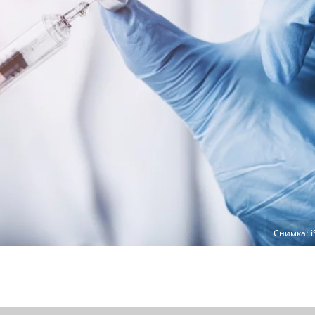
Снимка: i