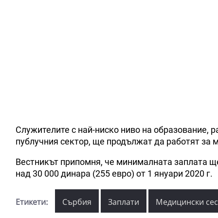
Служителите с най-ниско ниво на образование, 
публучния сектор, ще продължат да работят за 
Вестникът припомня, че минималната заплата ще 
над 30 000 динара (255 евро) от 1 януари 2020 г.
Етикети:
Сърбия
Заплати
Медицински се