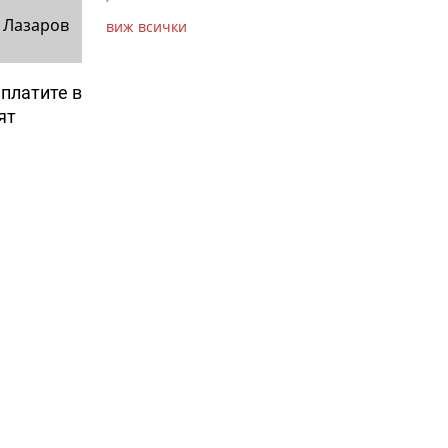
 Лазаров
виж всички
платите в
ят