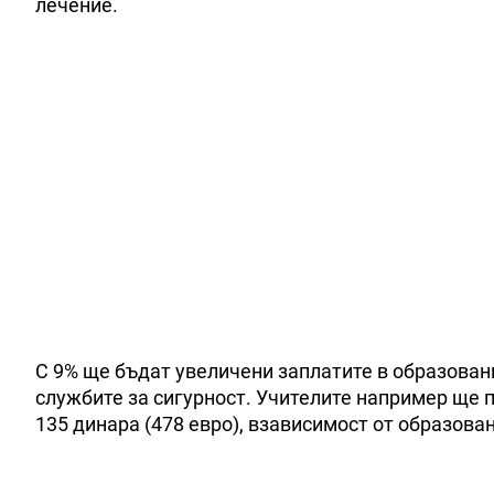
лечение.
С 9% ще бъдат увеличени заплатите в образовани
службите за сигурност. Учителите например ще п
135 динара (478 евро), взависимост от образова