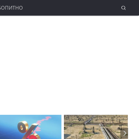
БОПИТНО