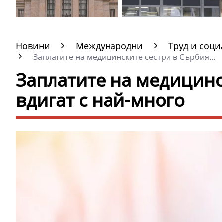
Новини
Международни
Труд и соц
Заплатите на медицинските сестри в Сърбия...
Заплатите на медицинс
вдигат с най-много