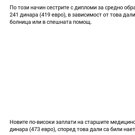
По този начин сестрите с дипломи за средно обр
241 динара (419 евро), в зависимост от това да
болница или в спешната помощ.
Новите по-високи заплати на старшите медицински
динара (473 евро), според това дали са били на