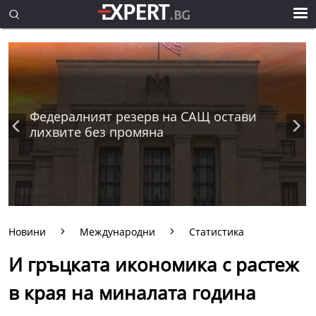
Федералният резерв на САЩ остави
лихвите без промяна
Новини
Международни
Статистика
И гръцката икономика с растеж
в края на миналата година