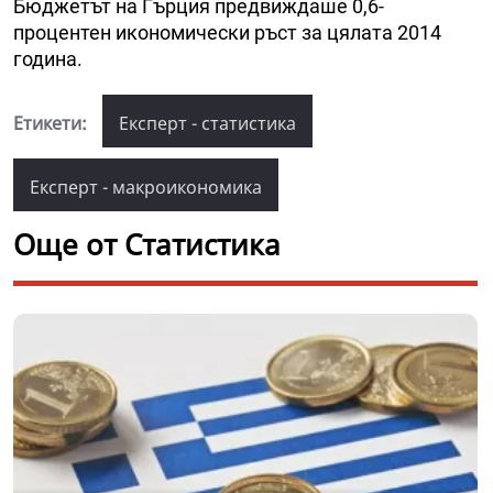
Бюджетът на Гърция предвиждаше 0,6-
процентен икономически ръст за цялата 2014
година.
Етикети:
Експерт - статистика
Експерт - макроикономика
Още от Статистика