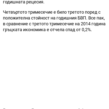
годишната рецесия.
Четвъртото тримесечие е било третото поред с
положителна стойност на годишния БВП. Все пак,
в сравнение с третото тримесечие на 2014 година
гръцката икономика е отчела спад от 0,2%.