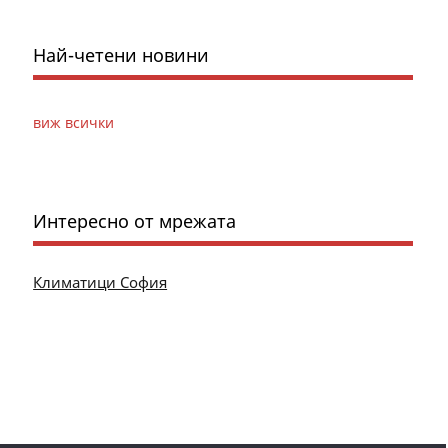
Най-четени новини
виж всички
Интересно от мрежата
Климатици София