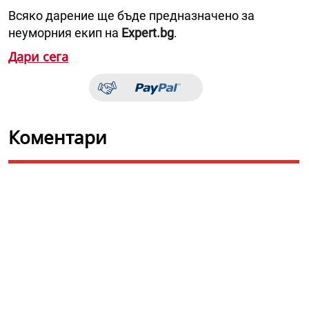
Всяко дарение ще бъде предназначено за
неуморния екип на
Expert.bg
.
Дари сега
Коментари