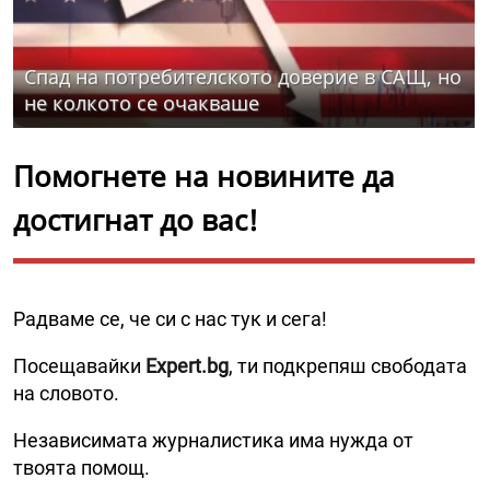
Спад на потребителското доверие в САЩ, но
не колкото се очакваше
Помогнете на новините да
достигнат до вас!
Радваме се, че си с нас тук и сега!
Посещавайки
Expert.bg
, ти подкрепяш свободата
на словото.
Независимата журналистика има нужда от
твоята помощ.