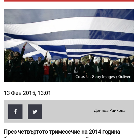
Снимка: Getty Images / Guliver
13 Фев 2015, 13:01
Деница Райкова
През четвъртото тримесечие на 2014 година