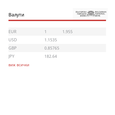
Валути
EUR
1
1.955
USD
1.1535
GBP
0.85765
JPY
182.64
виж всички